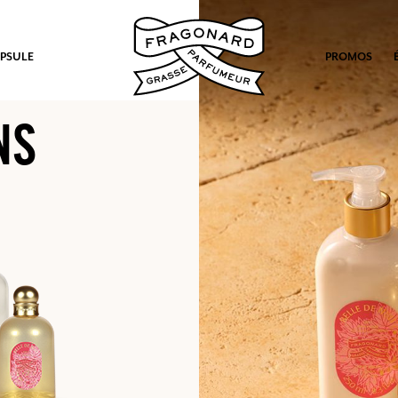
PSULE
PROMOS
NS