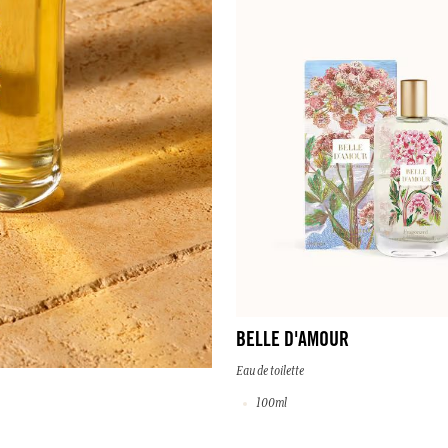
BELLE D'AMOUR
Eau de toilette
100ml