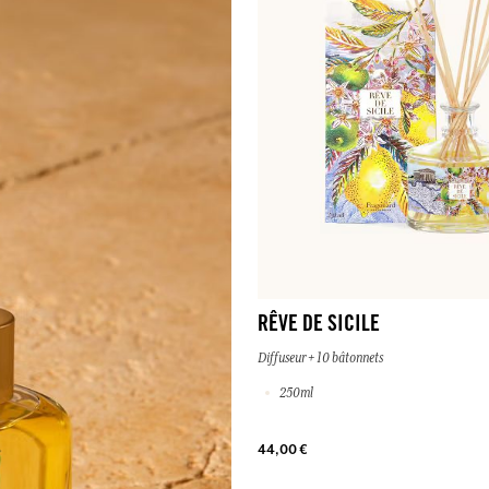
RÊVE DE SICILE
Diffuseur + 10 bâtonnets
250ml
44,00 €