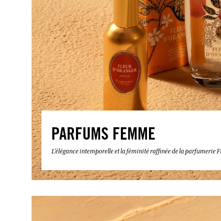
PARFUMS FEMME
L’élégance intemporelle et la féminité raffinée de la parfumerie