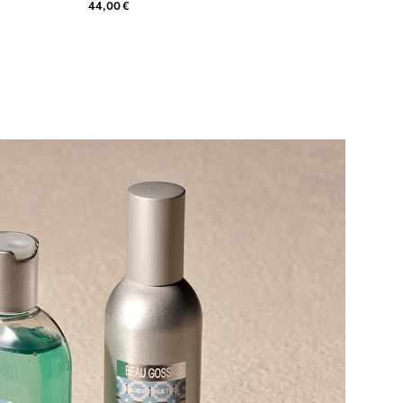
44,00 €