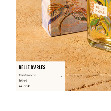
BELLE D'ARLES
Eau de toilette
100 ml
42,00 €