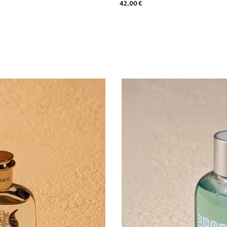
42,00 €