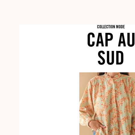
COLLECTION MODE
CAP A
SUD