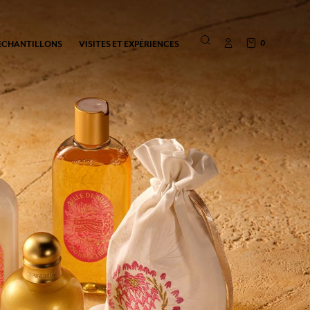
0
ÉCHANTILLONS
VISITES ET EXPÉRIENCES