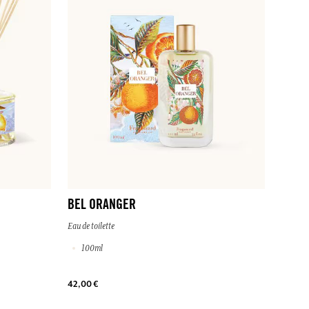
BEL ORANGER
Eau de toilette
100ml
42,00 €