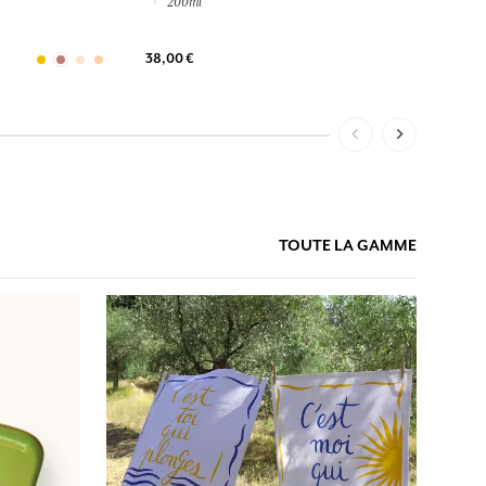
200ml
38,00 €
TOUTE LA GAMME