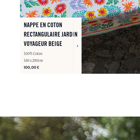
NAPPE EN COTON
RECTANGULAIRE JARDIN
VOYAGEUR BEIGE
100% Coton
160 x 280cm
100,00 €