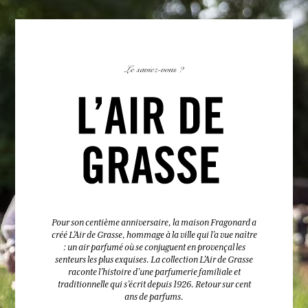
Le saviez-vous ?
Pour son centième anniversaire, la maison Fragonard a
créé L’Air de Grasse, hommage à la ville qui l’a vue naître
: un air parfumé où se conjuguent en provençal les
senteurs les plus exquises. La collection L’Air de Grasse
raconte l’histoire d’une parfumerie familiale et
traditionnelle qui s’écrit depuis 1926. Retour sur cent
ans de parfums.