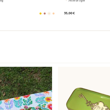
ang
Pêche de vigne
35,00 €