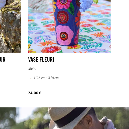
OUR
VASE FLEURI
Métal
H 18 cm / Ø 10 cm
24,00 €