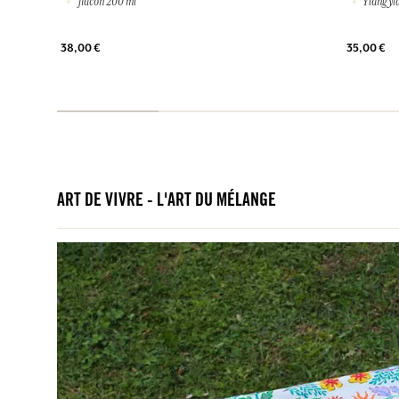
flacon 200 ml
Ylang yl
38,00 €
35,00 €
ART DE VIVRE - L'ART DU MÉLANGE