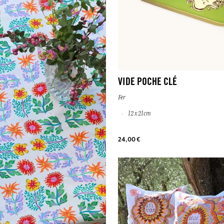
VIDE POCHE CLÉ
Fer
12 x 21cm
24,00 €