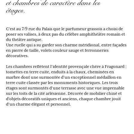
et chambres de caractère dans les
étages.
C’est au 7/9 rue du Palais que le parfumeur grassois a choisi de
poser ses valises, à deux pas du célèbre amphithéâtre romain et
du théâtre antique.
Une ruelle qui a su garder son charme méridional, entre façades
en pierre de taille, volets couleur sauge et ferronneries
décoratives.
Les chambres reflètent l’identité provençale chère à Fragonard :
tomettes en terre cuite, enduits à la chaux, cheminées en
marbre dont une surmontée d’un exceptionnel médaillon en
terre cuite classée par les monuments historiques. Les trois
étages sont surmontés d’une terrasse avec une vue imprenable
sur les toits de la cité arlésienne. Décorée de mobilier chiné et
d’objets décoratifs uniques et anciens, chaque chambre jouit
d’un charme élégant et personnel.