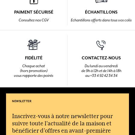
PAIMENT SÉCURISÉ
ÉCHANTILLONS
Consultez nos CGV
Echantillons offerts dans tous vos colis
FIDÉLITÉ
CONTACTEZ-NOUS
Chaque achat
Du lundi au vendredi
(hors promotion)
de 9h à 12h et de 14h à 18h
vous rapporte des points
au +33 4 92 42 34 34
NEWSLETTER
Inscrivez-vous à notre newsletter pour
suivre toute l'actualité de la maison et
bénéficier d’offres en avant-première