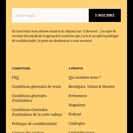
S'INSCRIRE
En inscrivant mon adresse email et en cliquant sur ‘S’abonner’, j'accepte de
recevoir des emails de Fragonard et confirme que j'ai lu et accepté la politique
de confidentialité. Je peux me désabonner à tout moment.
CONDITIONS
A PROPOS
FAQ
Qui sommes nous ?
Conditions générales de vente
Boutiques, Usines & Musées
Conditions générales
Evénement
d'utilisation
Magazines
Conditions Générales
Podcast
d'utilisation de la carte cadeau
Catalogue
Politique de confidentialité
Contactez-nous
Gestion des cookies