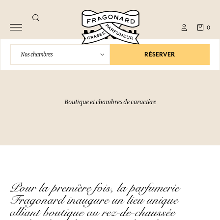
Bienvenue à la
0
MAISON
FRAGONARD
RÉSERVER
Nos chambres
Boutique et chambres de caractère
Pour la première fois, la parfumerie
Fragonard inaugure un lieu unique
alliant boutique au rez-de-chaussée