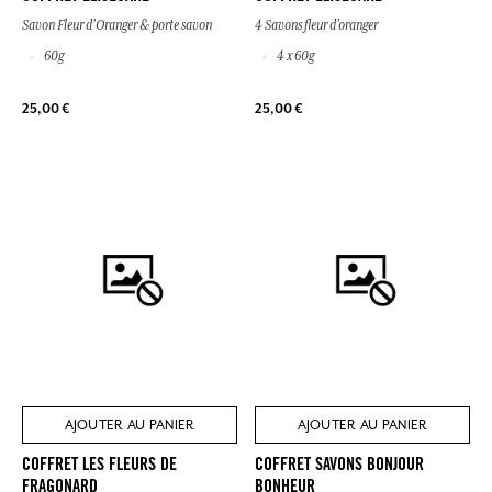
Savon Fleur d'Oranger & porte savon
4 Savons fleur d’oranger
60g
4 x 60g
25,00 €
25,00 €
AJOUTER AU PANIER
AJOUTER AU PANIER
COFFRET LES FLEURS DE
COFFRET SAVONS BONJOUR
FRAGONARD
BONHEUR