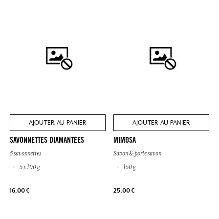
AJOUTER AU PANIER
AJOUTER AU PANIER
SAVONNETTES DIAMANTÉES
MIMOSA
5 savonnettes
Savon & porte savon
5 x 100 g
150 g
16,00 €
25,00 €