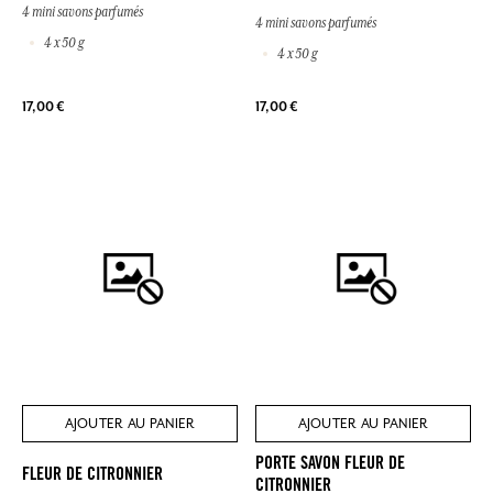
4 mini savons parfumés
4 mini savons parfumés
4 x 50 g
4 x 50 g
17,00 €
17,00 €
AJOUTER AU PANIER
AJOUTER AU PANIER
PORTE SAVON FLEUR DE
FLEUR DE CITRONNIER
CITRONNIER