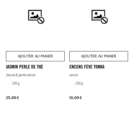
AJOUTER AU PANIER
AJOUTER AU PANIER
JASMIN PERLE DE THÉ
ENCENS FÈVE TONKA
Savon & porte savon
savon
150 g
150 g
25,00 €
10,00 €