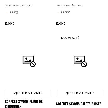
4 mini savons parfumés
4 mini savons parfumés
4 x 50g
4 x 50 g
17,00 €
17,00 €
NOUVEAUTÉ
AJOUTER AU PANIER
AJOUTER AU PANIER
COFFRET SAVONS FLEUR DE
COFFRET SAVONS GALETS BOISÉS
CITRONNIER