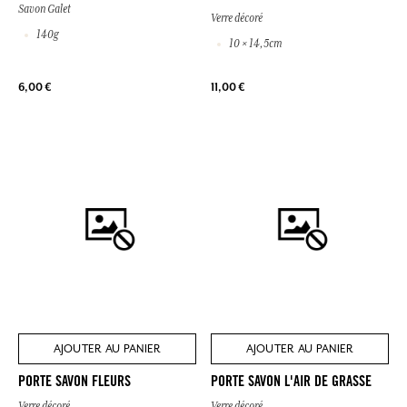
Savon Galet
Verre décoré
140g
10 × 14,5cm
6,00 €
11,00 €
AJOUTER AU PANIER
AJOUTER AU PANIER
PORTE SAVON FLEURS
PORTE SAVON L'AIR DE GRASSE
Verre décoré
Verre décoré