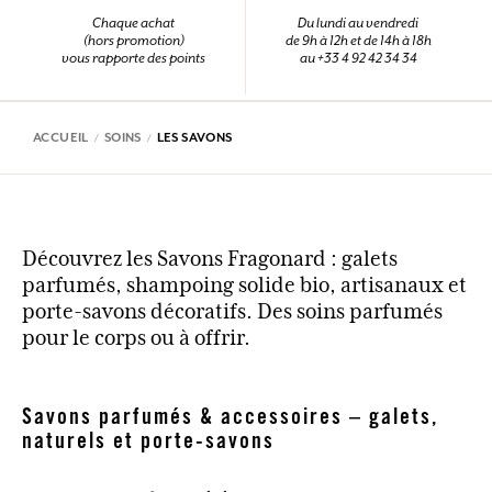
Chaque achat
Du lundi au vendredi
(hors promotion)
de 9h à 12h et de 14h à 18h
vous rapporte des points
au +33 4 92 42 34 34
ACCUEIL
SOINS
LES SAVONS
Découvrez les Savons Fragonard : galets
parfumés, shampoing solide bio, artisanaux et
porte-savons décoratifs. Des soins parfumés
pour le corps ou à offrir.
Savons parfumés & accessoires – galets,
naturels et porte-savons