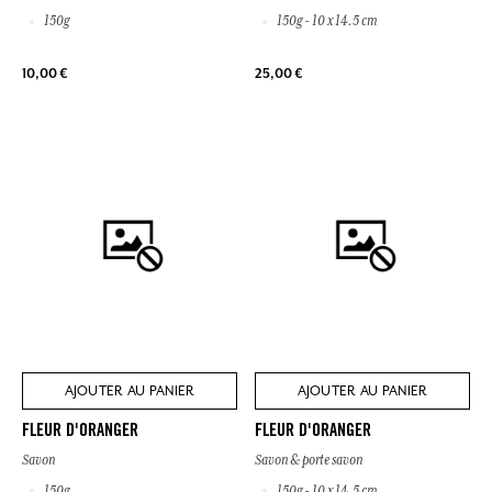
150g
150g - 10 x 14.5 cm
10,00 €
25,00 €
AJOUTER AU PANIER
AJOUTER AU PANIER
FLEUR D'ORANGER
FLEUR D'ORANGER
Savon
Savon & porte savon
150g
150g - 10 x 14.5 cm