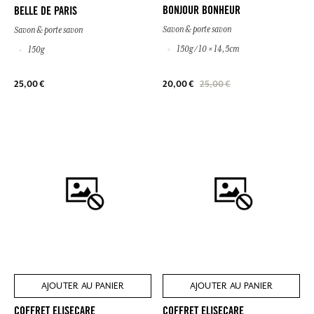
BONJOUR BONHEUR
BELLE DE PARIS
Savon & porte savon
Savon & porte savon
150g / 10 × 14,5cm
150g
25,00 €
20,00 €
25,00 €
AJOUTER AU PANIER
AJOUTER AU PANIER
COFFRET ELISECARE
COFFRET ELISECARE