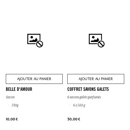
AJOUTER AU PANIER
AJOUTER AU PANIER
BELLE D'AMOUR
COFFRET SAVONS GALETS
Savon
6 savons galets parfumés
150g
6 x 140 g
10,00 €
30,00 €