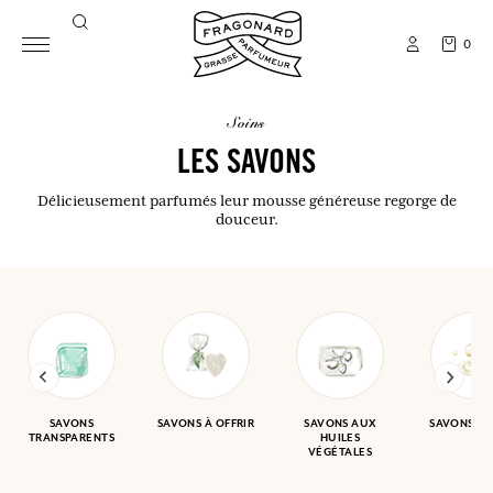
0
soins
LES SAVONS
Délicieusement parfumés leur mousse généreuse regorge de
douceur.
SAVONS
SAVONS À OFFRIR
SAVONS AUX
SAVONS GA
TRANSPARENTS
HUILES
VÉGÉTALES