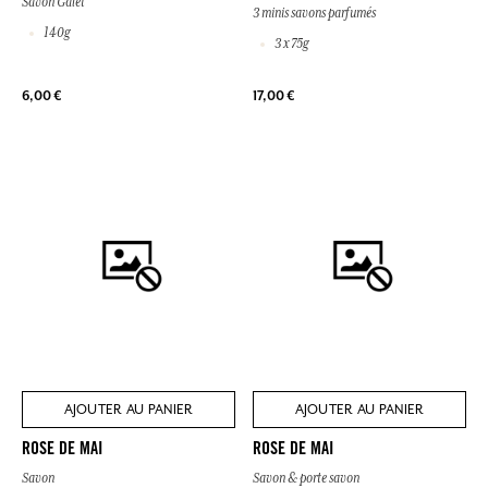
Savon Galet
3 minis savons parfumés
140g
3 x 75g
6,00 €
17,00 €
AJOUTER AU PANIER
AJOUTER AU PANIER
ROSE DE MAI
ROSE DE MAI
Savon
Savon & porte savon