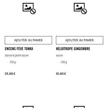
AJOUTER AU PANIER
AJOUTER AU PANIER
ENCENS FÈVE TONKA
HELIOTROPE GINGEMBRE
Savon & porte savon
savon
150 g
150 g
25,00 €
10,00 €