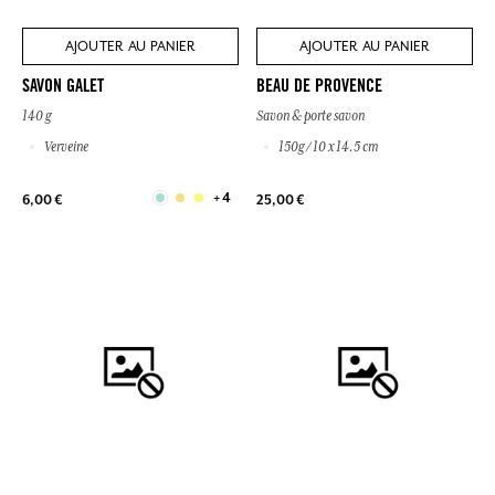
AJOUTER AU PANIER
AJOUTER AU PANIER
SAVON GALET
BEAU DE PROVENCE
140 g
Savon & porte savon
Verveine
150g / 10 x 14.5 cm
+ 4
6,00 €
25,00 €