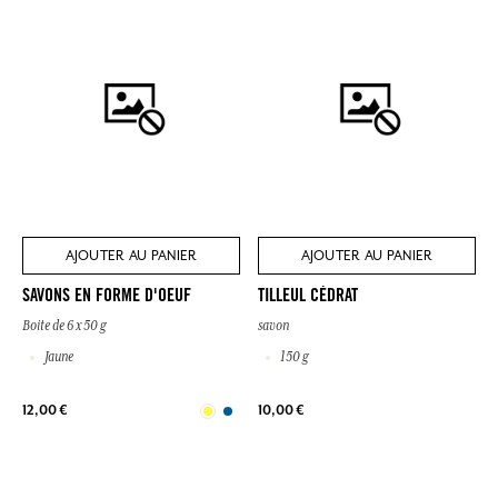
AJOUTER AU PANIER
AJOUTER AU PANIER
SAVONS EN FORME D'OEUF
TILLEUL CÉDRAT
Boite de 6 x 50 g
savon
Jaune
150 g
12,00 €
10,00 €