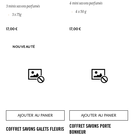
4 mini savons parfumés
3 minis savons parfumés
4 x 50 g
3 x 75g
17,00 €
17,00 €
NOUVEAUTÉ
AJOUTER AU PANIER
AJOUTER AU PANIER
COFFRET SAVONS PORTE
COFFRET SAVONS GALETS FLEURIS
BONHEUR