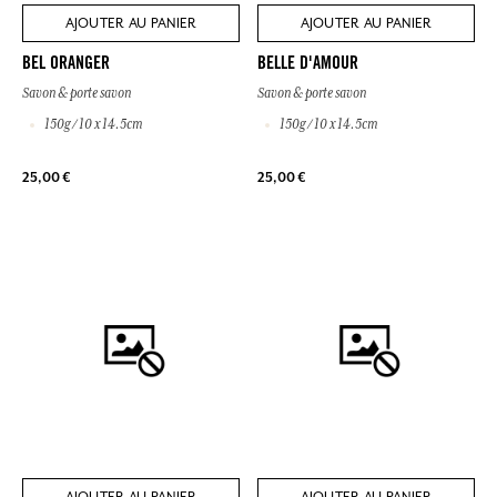
AJOUTER AU PANIER
AJOUTER AU PANIER
BEL ORANGER
BELLE D'AMOUR
Savon & porte savon
Savon & porte savon
150g / 10 x 14.5cm
150g / 10 x 14.5cm
25,00 €
25,00 €