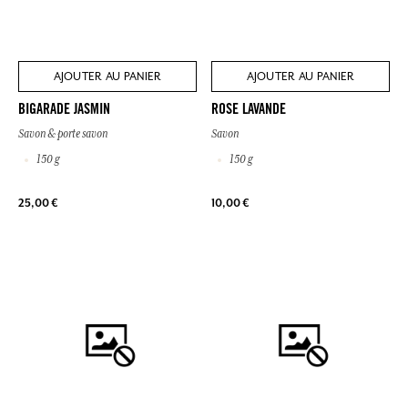
AJOUTER AU PANIER
AJOUTER AU PANIER
BIGARADE JASMIN
ROSE LAVANDE
Savon & porte savon
Savon
150 g
150 g
25,00 €
10,00 €