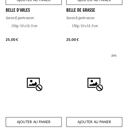
AJOUTER AU PANIER
AJOUTER AU PANIER
BELLE D'ARLES
BELLE DE GRASSE
Savon & porte savon
Savon & porte savon
150g / 10 x 14.5 cm
150g / 10 x 14.5 cm
25,00 €
25,00 €
-20%
AJOUTER AU PANIER
AJOUTER AU PANIER