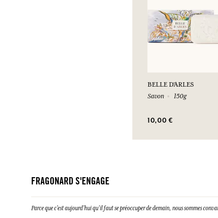
BELLE D'ARLES
Savon
150g
10,00 €
FRAGONARD S'ENGAGE
Parce que c’est aujourd’hui qu’il faut se préoccuper de demain, nous sommes conva