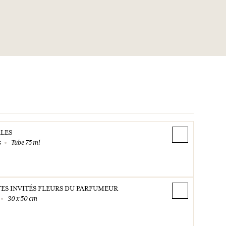
RLES
s
Tube 75 ml
TES INVITÉS FLEURS DU PARFUMEUR
30 x 50 cm