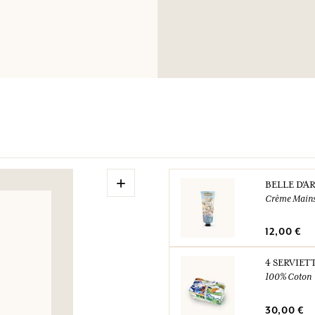
+
BELLE D'A
Crème Main
12,00 €
4 SERVIET
100% Coton
30,00 €