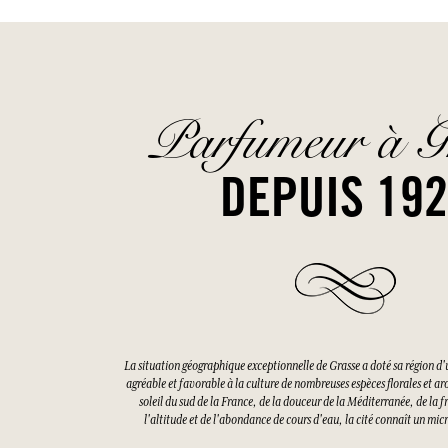
Parfumeur à G
DEPUIS 19
La situation géographique exceptionnelle de Grasse a doté sa région d'
agréable et favorable à la culture de nombreuses espèces florales et a
soleil du sud de la France, de la douceur de la Méditerranée, de la f
l'altitude et de l'abondance de cours d'eau, la cité connaît un mi