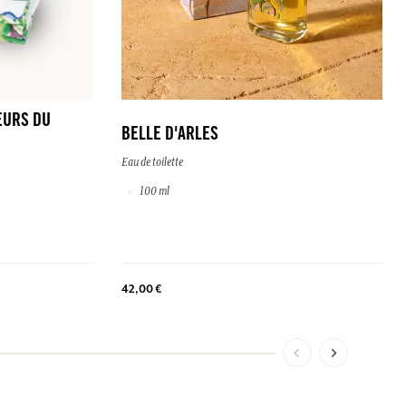
EURS DU
BELLE D'ARLES
Eau de toilette
100 ml
42,00 €