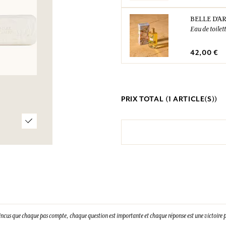
BELLE D'A
Eau de toilet
42,00 €
PRIX TOTAL (
1
ARTICLE(S))
incus que chaque pas compte, chaque question est importante et chaque réponse est une victoire p