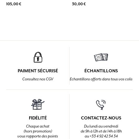
105,00 €
30,00 €
PAIMENT SÉCURISÉ
ÉCHANTILLONS
Consultez nos CGV
Echantillons offerts dans tous vos colis
FIDÉLITÉ
CONTACTEZ-NOUS
Chaque achat
Du lundi au vendredi
(hors promotion)
de 9h à 12h et de 14h à 18h
vous rapporte des points
au +33 4 92 42 34 34