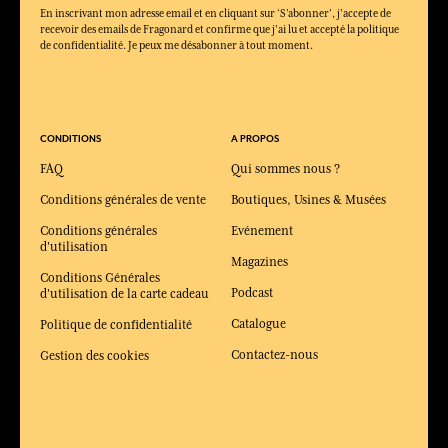
En inscrivant mon adresse email et en cliquant sur ‘S’abonner’, j'accepte de
recevoir des emails de Fragonard et confirme que j'ai lu et accepté la politique
de confidentialité. Je peux me désabonner à tout moment.
CONDITIONS
A PROPOS
FAQ
Qui sommes nous ?
Conditions générales de vente
Boutiques, Usines & Musées
Conditions générales
Evénement
d'utilisation
Magazines
Conditions Générales
Podcast
d'utilisation de la carte cadeau
Catalogue
Politique de confidentialité
Contactez-nous
Gestion des cookies