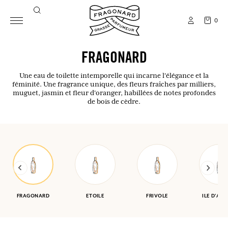
0
FRAGONARD
Une eau de toilette intemporelle qui incarne l'élégance et la
féminité. Une fragrance unique, des fleurs fraîches par milliers,
muguet, jasmin et fleur d'oranger, habillées de notes profondes
de bois de cèdre.
FRAGONARD
ETOILE
FRIVOLE
ILE D'AM