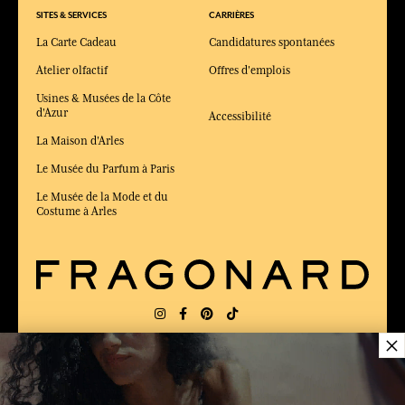
SITES & SERVICES
CARRIÈRES
La Carte Cadeau
Candidatures spontanées
Atelier olfactif
Offres d'emplois
Usines & Musées de la Côte
d'Azur
Accessibilité
La Maison d'Arles
Le Musée du Parfum à Paris
Le Musée de la Mode et du
Costume à Arles
×
LIVRAISON:
FR
LANGUE:
FR