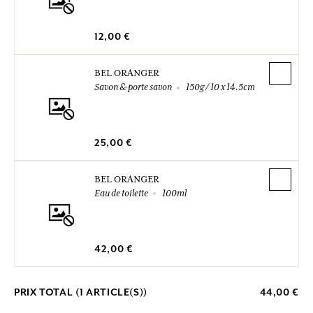
12,00 €
BEL ORANGER
Savon & porte savon
150g / 10 x 14.5cm
25,00 €
BEL ORANGER
Eau de toilette
100ml
42,00 €
PRIX TOTAL (
1
ARTICLE(S))
44,00 €