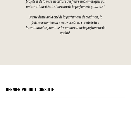
projets et de la mise en culture des fleurs emblématiques qui
ont contribué à écrire l’histoire de la parfumerie grassoise !
Grasse demeure la cité de la parfumerie de tradition, la
patrie de nombreux « nez » célèbres, et reste le lieu
incontournable pour tous les amoureux de la parfumerie de
qualité.
DERNIER PRODUIT CONSULTÉ