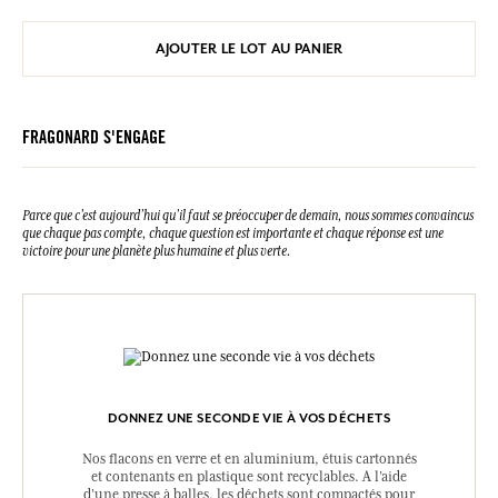
AJOUTER LE LOT AU PANIER
FRAGONARD S'ENGAGE
Parce que c’est aujourd’hui qu’il faut se préoccuper de demain, nous sommes convaincus
que chaque pas compte, chaque question est importante et chaque réponse est une
victoire pour une planète plus humaine et plus verte.
DONNEZ UNE SECONDE VIE À VOS DÉCHETS
Nos flacons en verre et en aluminium, étuis cartonnés
et contenants en plastique sont recyclables. A l’aide
d’une presse à balles, les déchets sont compactés pour