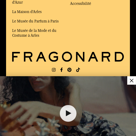
d'Azur
Accessibilité
La Maison d'Arles
Le Musée du Parfum à Paris
Le Musée de la Mode et du
Costume à Arles
×
LIVRAISON:
FR
LANGUE:
FR
44,00 €
ÉLU MEILLEUR SITE DE COMMERCE
en ligne 2025 par le magazine Capital