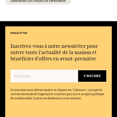
Diffuseurs Les Fleurs Du Parfumeur
NEWSLETTER
Inscrivez-vous à notre newsletter pour
suivre toute l'actualité de la maison et
bénéficier d’offres en avant-première
S'INSCRIRE
En inscrivant mon adresse email et en cliquant sur ‘S’abonner’, j'accepte de
recevoir des emails de Fragonard et confirme que j'ai lu et accepté la politique
de confidentialité. Je peux me désabonner à tout moment.