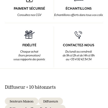
PAIMENT SÉCURISÉ
ÉCHANTILLONS
Consultez nos CGV
Echantillons offerts dans tous vos colis
FIDÉLITÉ
CONTACTEZ-NOUS
Chaque achat
Du lundi au vendredi
(hors promotion)
de 9h à 12h et de 14h à 18h
vous rapporte des points
au +33 4 92 42 34 34
Diffuseur + 10 bâtonnets
Senteurs Maison
Diffuseurs