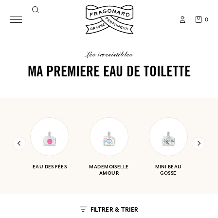
0
les irresistibles
MA PREMIERE EAU DE TOILETTE
EAU DES FÉES
MADEMOISELLE
MINI BEAU
AMOUR
GOSSE
FILTRER & TRIER