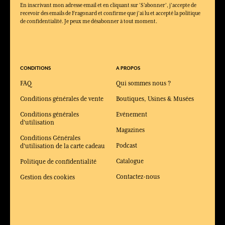
En inscrivant mon adresse email et en cliquant sur ‘S’abonner’, j'accepte de
recevoir des emails de Fragonard et confirme que j'ai lu et accepté la politique
de confidentialité. Je peux me désabonner à tout moment.
CONDITIONS
A PROPOS
FAQ
Qui sommes nous ?
Conditions générales de vente
Boutiques, Usines & Musées
Conditions générales
Evénement
d'utilisation
Magazines
Conditions Générales
Podcast
d'utilisation de la carte cadeau
Catalogue
Politique de confidentialité
Contactez-nous
Gestion des cookies