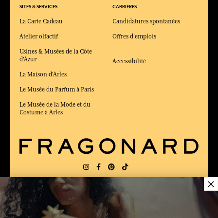
SITES & SERVICES
CARRIÈRES
La Carte Cadeau
Candidatures spontanées
Atelier olfactif
Offres d'emplois
Usines & Musées de la Côte
d'Azur
Accessibilité
La Maison d'Arles
Le Musée du Parfum à Paris
Le Musée de la Mode et du
Costume à Arles
×
LIVRAISON:
FR
LANGUE:
FR