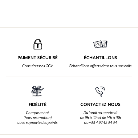
PAIMENT SÉCURISÉ
ÉCHANTILLONS
Consultez nos CGV
Echantillons offerts dans tous vos colis
FIDÉLITÉ
CONTACTEZ-NOUS
Chaque achat
Du lundi au vendredi
(hors promotion)
de 9h à 12h et de 14h à 18h
vous rapporte des points
au +33 4 92 42 34 34