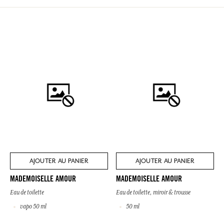
AJOUTER AU PANIER
AJOUTER AU PANIER
MADEMOISELLE AMOUR
MADEMOISELLE AMOUR
Eau de toilette
Eau de toilette, miroir & trousse
vapo 50 ml
50 ml