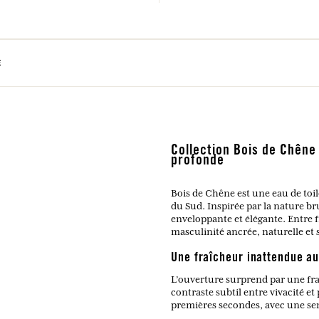
E
Collection Bois de Chêne 
profonde
Bois de Chêne est une eau de toile
du Sud. Inspirée par la nature br
enveloppante et élégante. Entre 
masculinité ancrée, naturelle et 
Une fraîcheur inattendue a
L’ouverture surprend par une fra
contraste subtil entre vivacité et
premières secondes, avec une sens