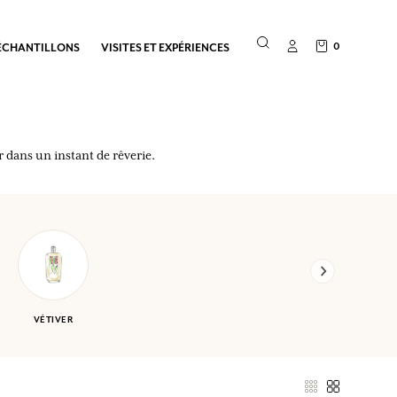
0
ÉCHANTILLONS
VISITES ET EXPÉRIENCES
r dans un instant de rêverie.
VÉTIVER