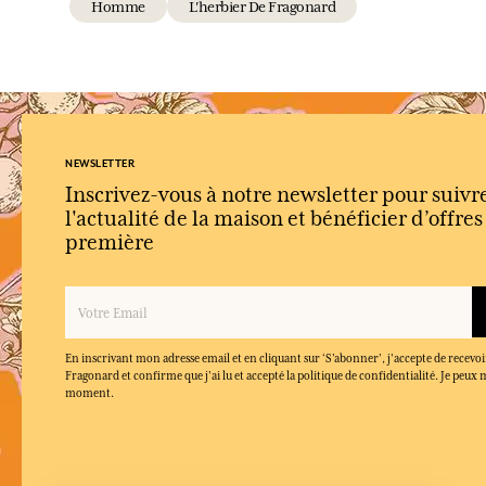
Homme
L'herbier De Fragonard
NEWSLETTER
Inscrivez-vous à notre newsletter pour suivr
l'actualité de la maison et bénéficier d’offre
première
En inscrivant mon adresse email et en cliquant sur ‘S’abonner’, j'accepte de recevoi
Fragonard et confirme que j'ai lu et accepté la politique de confidentialité. Je peu
moment.