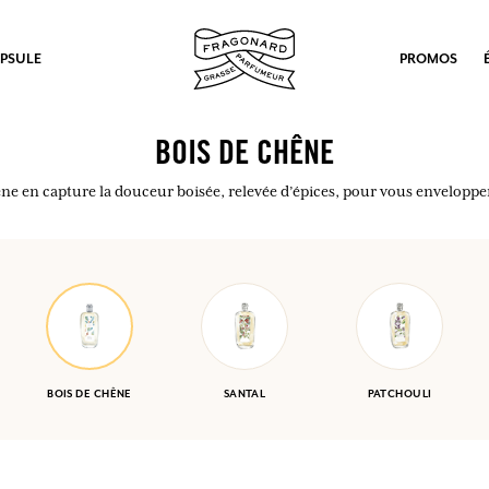
PSULE
PROMOS
BOIS DE CHÊNE
êne en capture la douceur boisée, relevée d’épices, pour vous enveloppe
BOIS DE CHÊNE
SANTAL
PATCHOULI
ux.