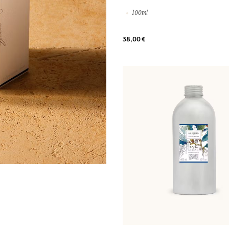
100ml
38,00 €