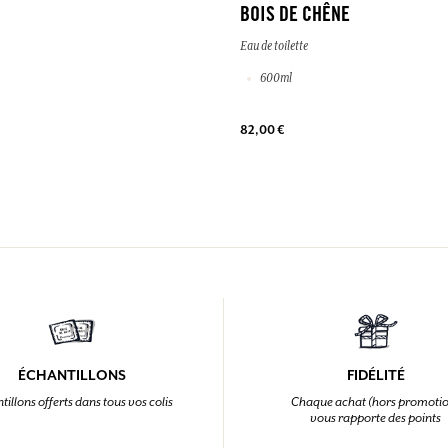
BOIS DE CHÊNE
Eau de toilette
600ml
82,00 €
ÉCHANTILLONS
FIDÉLITÉ
tillons offerts dans tous vos colis
Chaque achat (hors promoti
vous rapporte des points