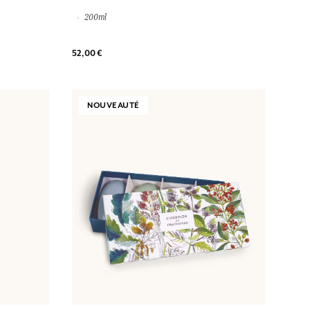
200ml
52,00 €
NOUVEAUTÉ