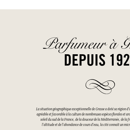
Parfumeur à G
DEPUIS 19
La situation géographique exceptionnelle de Grasse a doté sa région d'
agréable et favorable à la culture de nombreuses espèces florales et a
soleil du sud de la France, de la douceur de la Méditerranée, de la f
l'altitude et de l'abondance de cours d'eau, la cité connaît un mi