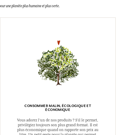
our une planète plus humaine et plus verte.
CONSOMMER MALIN, ÉCOLOGIQUE ET
ÉCONOMIQUE
Vous adorez l’un de nos produits ? S’il le permet,
privilégiez toujours son plus grand format. Il est
plus économique quand on rapporte son prix au
litre. Un petit geste pour la planète qui permet