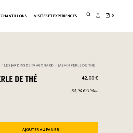
0
ÉCHANTILLONS
VISITES ET EXPÉRIENCES
E
LES JARDINS DE FRAGONARD
JASMIN PERLE DE THÉ
42,00 €
ERLE DE THÉ
84,00 € / 100ml
AJOUTER AU PANIER