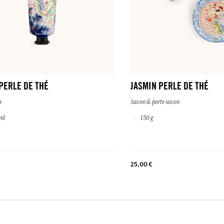
PERLE DE THÉ
JASMIN PERLE DE THÉ
s
Savon & porte savon
ml
150 g
25,00 €