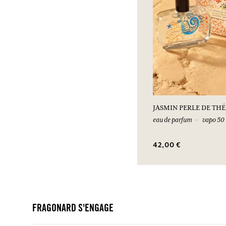
JASMIN PERLE DE THÉ
eau de parfum
vapo 50
42,00 €
FRAGONARD S'ENGAGE