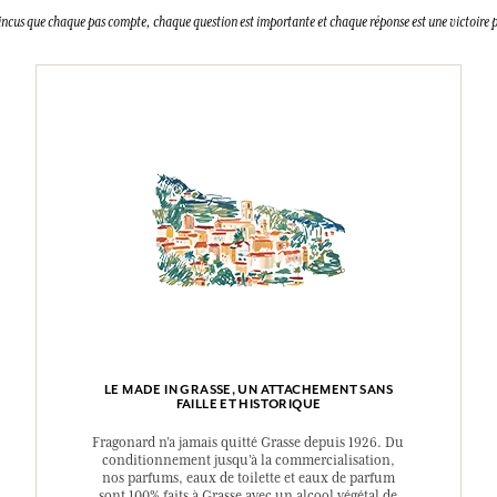
incus que chaque pas compte, chaque question est importante et chaque réponse est une victoire p
LE MADE IN GRASSE, UN ATTACHEMENT SANS
FAILLE ET HISTORIQUE
Fragonard n’a jamais quitté Grasse depuis 1926. Du
conditionnement jusqu’à la commercialisation,
nos parfums, eaux de toilette et eaux de parfum
sont 100% faits à Grasse avec un alcool végétal de