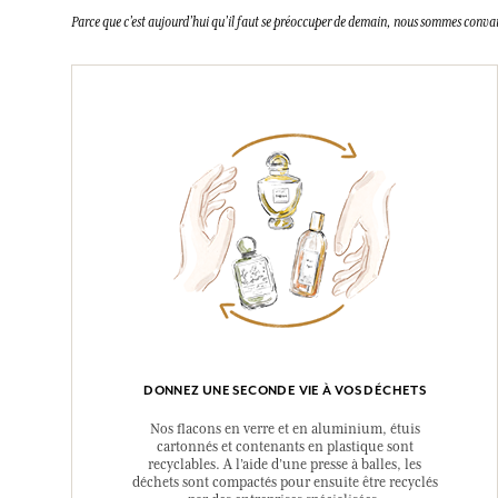
Parce que c’est aujourd’hui qu’il faut se préoccuper de demain, nous sommes conva
DONNEZ UNE SECONDE VIE À VOS DÉCHETS
Nos flacons en verre et en aluminium, étuis
cartonnés et contenants en plastique sont
recyclables. A l’aide d’une presse à balles, les
déchets sont compactés pour ensuite être recyclés