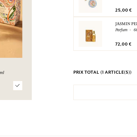
25,00 €
JASMIN PE
Parfum
6
72,00 €
PRIX TOTAL (
1
ARTICLE(S))
 ml