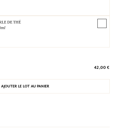
RLE DE THÉ
0ml
42,00 €
AJOUTER LE LOT AU PANIER