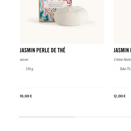
JASMIN PERLE DE THÉ
JASMIN 
savon
Crème Main
150 g
Tube 75 
10,00 €
12,00 €