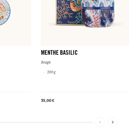
MENTHE BASILIC
Bougie
200 g
35,00 €