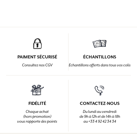
PAIMENT SÉCURISÉ
ÉCHANTILLONS
Consultez nos CGV
Echantillons offerts dans tous vos colis
FIDÉLITÉ
CONTACTEZ-NOUS
Chaque achat
Du lundi au vendredi
(hors promotion)
de 9h à 12h et de 14h à 18h
vous rapporte des points
au +33 4 92 42 34 34