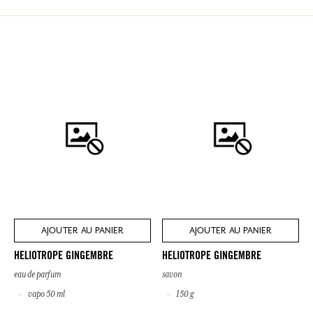
AJOUTER AU PANIER
AJOUTER AU PANIER
HELIOTROPE GINGEMBRE
HELIOTROPE GINGEMBRE
eau de parfum
savon
vapo 50 ml
150 g