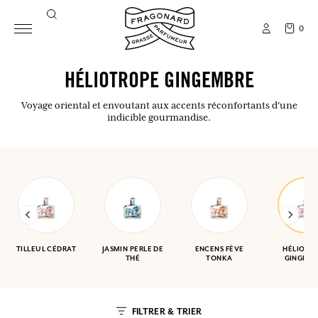
0
HÉLIOTROPE GINGEMBRE
Voyage oriental et envoutant aux accents réconfortants d'une
indicible gourmandise.
TILLEUL CÉDRAT
JASMIN PERLE DE
ENCENS FÈVE
HÉLIOTR
THÉ
TONKA
GINGEMB
FILTRER & TRIER