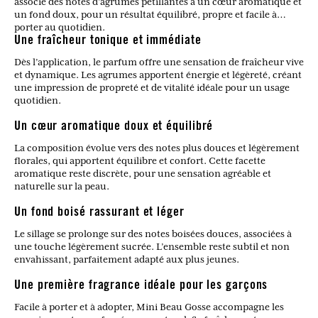
associe des notes d’agrumes pétillantes à un cœur aromatique et
un fond doux, pour un résultat équilibré, propre et facile à
porter au quotidien.
Une fraîcheur tonique et immédiate
Dès l’application, le parfum offre une sensation de fraîcheur vive
et dynamique. Les agrumes apportent énergie et légèreté, créant
une impression de propreté et de vitalité idéale pour un usage
quotidien.
Un cœur aromatique doux et équilibré
La composition évolue vers des notes plus douces et légèrement
florales, qui apportent équilibre et confort. Cette facette
aromatique reste discrète, pour une sensation agréable et
naturelle sur la peau.
Un fond boisé rassurant et léger
Le sillage se prolonge sur des notes boisées douces, associées à
une touche légèrement sucrée. L’ensemble reste subtil et non
envahissant, parfaitement adapté aux plus jeunes.
Une première fragrance idéale pour les garçons
Facile à porter et à adopter, Mini Beau Gosse accompagne les