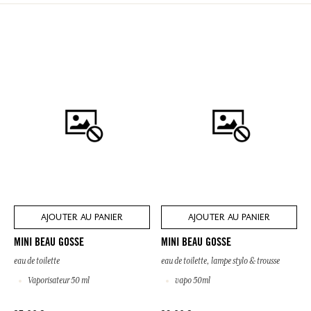
AJOUTER AU PANIER
AJOUTER AU PANIER
MINI BEAU GOSSE
MINI BEAU GOSSE
eau de toilette
eau de toilette, lampe stylo & trousse
Vaporisateur 50 ml
vapo 50ml