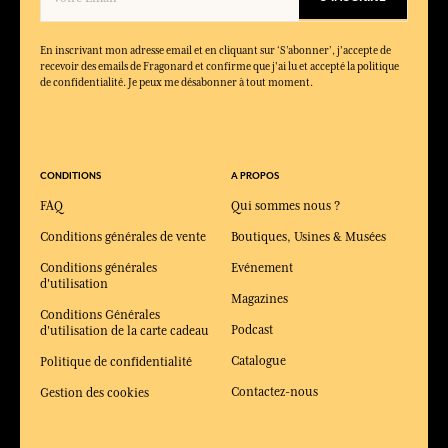
En inscrivant mon adresse email et en cliquant sur ‘S’abonner’, j'accepte de
recevoir des emails de Fragonard et confirme que j'ai lu et accepté la politique
de confidentialité. Je peux me désabonner à tout moment.
CONDITIONS
A PROPOS
FAQ
Qui sommes nous ?
Conditions générales de vente
Boutiques, Usines & Musées
Conditions générales
Evénement
d'utilisation
Magazines
Conditions Générales
Podcast
d'utilisation de la carte cadeau
Catalogue
Politique de confidentialité
Contactez-nous
Gestion des cookies