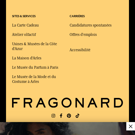
SITES & SERVICES
CARRIÈRES
La Carte Cadeau
Candidatures spontanées
Atelier olfactif
Offres d'emplois
Usines & Musées de la Côte
d'Azur
Accessibilité
La Maison d'Arles
Le Musée du Parfum à Paris
Le Musée de la Mode et du
Costume à Arles
×
LIVRAISON:
FR
LANGUE:
FR