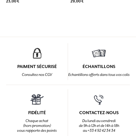
23,00 €
29,00 €
PAIMENT SÉCURISÉ
ÉCHANTILLONS
Consultez nos CGV
Echantillons offerts dans tous vos colis
FIDÉLITÉ
CONTACTEZ-NOUS
Chaque achat
Du lundi au vendredi
(hors promotion)
de 9h à 12h et de 14h à 18h
vous rapporte des points
au +33 4 92 42 34 34