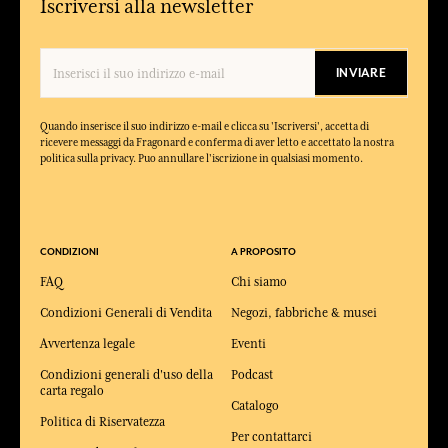
Iscriversi alla newsletter
INVIARE
Quando inserisce il suo indirizzo e-mail e clicca su 'Iscriversi', accetta di
ricevere messaggi da Fragonard e conferma di aver letto e accettato la nostra
politica sulla privacy. Puo annullare l'iscrizione in qualsiasi momento.
CONDIZIONI
A PROPOSITO
FAQ
Chi siamo
Condizioni Generali di Vendita
Negozi, fabbriche & musei
Avvertenza legale
Eventi
Condizioni generali d'uso della
Podcast
carta regalo
Catalogo
Politica di Riservatezza
Per contattarci