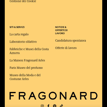
Gestione dei Cookie
SITI & SERVIZI
NOTIZIE &
OFFERTE DI
LAVORO
La carta regalo
Candidatura spontanea
Laboratorio olfattivo
Offerte di lavoro
Fabbriche e Musei della Costa
Azzurra
La Maison Fragonard Arles
Paris Museo del profumo
Museo della Moda e del
Costume Arles