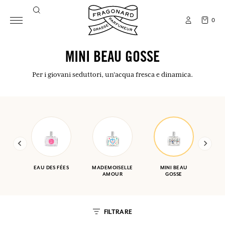
0
MINI BEAU GOSSE
Per i giovani seduttori, un'acqua fresca e dinamica.
EAU DES FÉES
MADEMOISELLE
MINI BEAU
AMOUR
GOSSE
FILTRARE