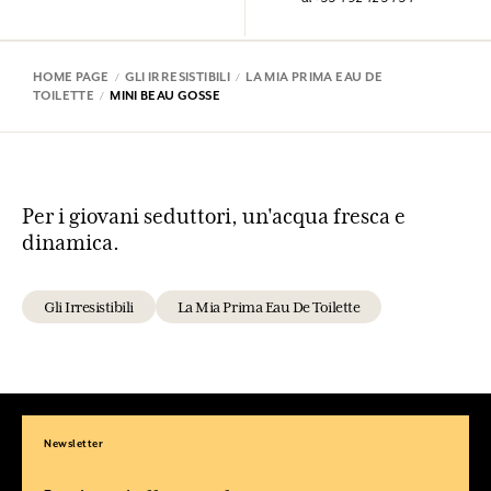
HOME PAGE
GLI IRRESISTIBILI
LA MIA PRIMA EAU DE
TOILETTE
MINI BEAU GOSSE
Per i giovani seduttori, un'acqua fresca e
dinamica.
Gli Irresistibili
La Mia Prima Eau De Toilette
Newsletter