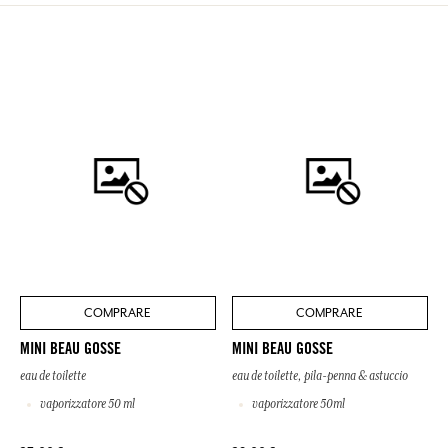
COMPRARE
COMPRARE
MINI BEAU GOSSE
MINI BEAU GOSSE
eau de toilette
eau de toilette, pila-penna & astuccio
vaporizzatore 50 ml
vaporizzatore 50ml