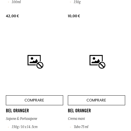
100ml
150g
42,00 €
10,00 €
COMPRARE
COMPRARE
BEL ORANGER
BEL ORANGER
Sapone & Portasapone
Crema mani
150g / 10 x 14.5cm
Tubo 75 ml