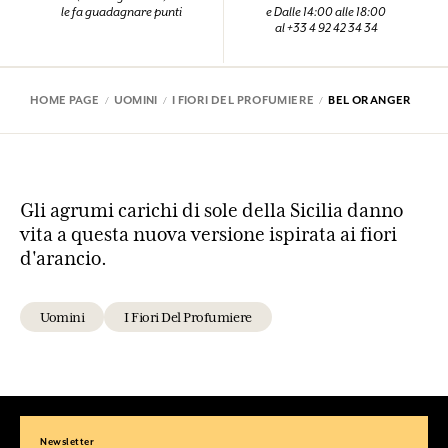
le fa guadagnare punti
e Dalle 14:00 alle 18:00
al +33 4 92 42 34 34
HOME PAGE
UOMINI
I FIORI DEL PROFUMIERE
BEL ORANGER
Gli agrumi carichi di sole della Sicilia danno
vita a questa nuova versione ispirata ai fiori
d'arancio.
Uomini
I Fiori Del Profumiere
Newsletter