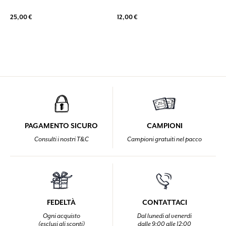
25,00 €
12,00 €
PAGAMENTO SICURO
CAMPIONI
Consulti i nostri T&C
Campioni gratuiti nel pacco
FEDELTÀ
CONTATTACI
Ogni acquisto
Dal lunedi al venerdi
(esclusi gli sconti)
dalle 9:00 alle 12:00