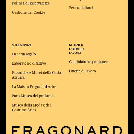
Politica di Riservatezza
Per contattarci
Gestione dei Cookie
SITI & SERVIZI
NOTIZIE &
OFFERTE DI
LAVORO
La carta regalo
Candidatura spontanea
Laboratorio olfattivo
Offerte di lavoro
Fabbriche e Musei della Costa
Azzurra
La Maison Fragonard Arles
Paris Museo del profumo
Museo della Moda e del
Costume Arles