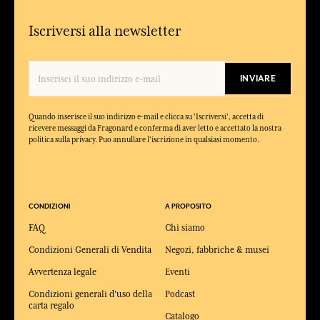
Iscriversi alla newsletter
INVIARE
Quando inserisce il suo indirizzo e-mail e clicca su 'Iscriversi', accetta di
ricevere messaggi da Fragonard e conferma di aver letto e accettato la nostra
politica sulla privacy. Puo annullare l'iscrizione in qualsiasi momento.
CONDIZIONI
A PROPOSITO
FAQ
Chi siamo
Condizioni Generali di Vendita
Negozi, fabbriche & musei
Avvertenza legale
Eventi
Condizioni generali d'uso della
Podcast
carta regalo
Catalogo