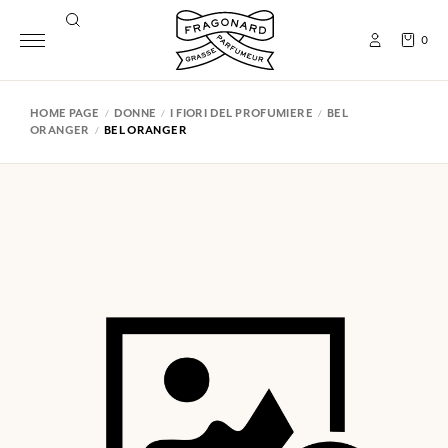
0
HOME PAGE
DONNE
I FIORI DEL PROFUMIERE
BEL
ORANGER
BEL ORANGER