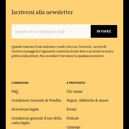
Iscriversi alla newsletter
INVIARE
Quando inserisce il suo indirizzo e-mail e clicca su 'Iscriversi', accetta di
ricevere messaggi da Fragonard e conferma di aver letto e accettato la nostra
politica sulla privacy. Puo annullare l'iscrizione in qualsiasi momento.
CONDIZIONI
A PROPOSITO
FAQ
Chi siamo
Condizioni Generali di Vendita
Negozi, fabbriche & musei
Avvertenza legale
Eventi
Condizioni generali d'uso della
Podcast
carta regalo
Catalogo