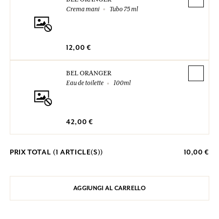
Crema mani
Tubo 75 ml
12,00 €
BEL ORANGER
Eau de toilette
100ml
42,00 €
PRIX TOTAL (
1
ARTICLE(S))
10,00 €
AGGIUNGI AL CARRELLO