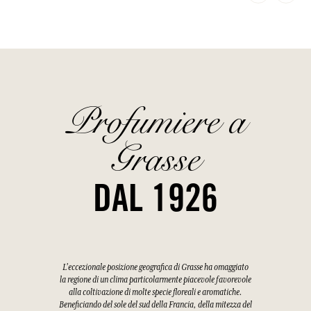
Profumiere a
Grasse
DAL 1926
L'eccezionale posizione geografica di Grasse ha omaggiato
la regione di un clima particolarmente piacevole favorevole
alla coltivazione di molte specie floreali e aromatiche.
Beneficiando del sole del sud della Francia, della mitezza del