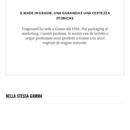
IL MADE IN GRASSE, UNA GARANZIA E UNA CERTEZZA
STORICHE
Fragonard ha sede a Grasse dal 1926. Dal packaging al
marketing, i nostri profumi, le nostre eau de toilette e
acque profumate sono prodotti a Grasse con alcol
vegetale di origine naturale.
NELLA STESSA GAMMA