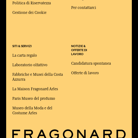
Politica di Riservatezza
Per contattarci
Gestione dei Cookie
SITI & SERVIZI
NOTIZIE &
OFFERTE DI
LAVORO
La carta regalo
Candidatura spontanea
Laboratorio olfattivo
Offerte di lavoro
Fabbriche e Musei della Costa
Azzurra
La Maison Fragonard Arles
Paris Museo del profumo
Museo della Moda e del
Costume Arles