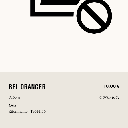
10,00 €
BEL ORANGER
Sapone
6,67 € / 100g
150g
Riferimento : TS044150