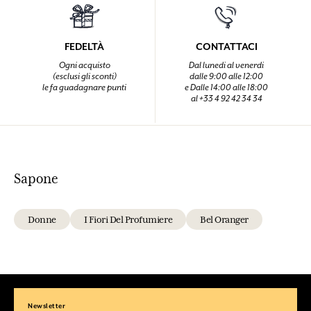
FEDELTÀ
CONTATTACI
Ogni acquisto
Dal lunedi al venerdi
(esclusi gli sconti)
dalle 9:00 alle 12:00
le fa guadagnare punti
e Dalle 14:00 alle 18:00
al +33 4 92 42 34 34
Sapone
Donne
I Fiori Del Profumiere
Bel Oranger
Newsletter