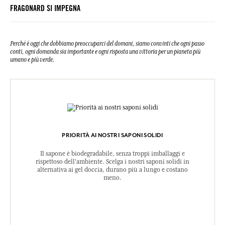
FRAGONARD SI IMPEGNA
Perché è oggi che dobbiamo preoccuparci del domani, siamo convinti che ogni passo
conti, ogni domanda sia importante e ogni risposta una vittoria per un pianeta più
umano e più verde.
PRIORITÀ AI NOSTRI SAPONI SOLIDI
Il sapone è biodegradabile, senza troppi imballaggi e
rispettoso dell'ambiente. Scelga i nostri saponi solidi in
alternativa ai gel doccia, durano più a lungo e costano
meno.