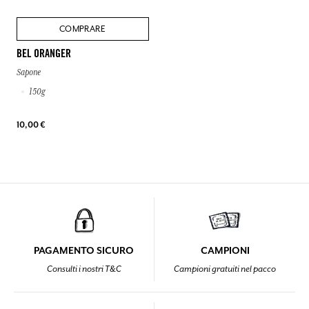
COMPRARE
BEL ORANGER
Sapone
150g
10,00 €
PAGAMENTO SICURO
CAMPIONI
Consulti i nostri T&C
Campioni gratuiti nel pacco