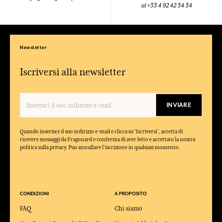
al +33 4 92 42 34 34
Newsletter
Iscriversi alla newsletter
INVIARE
Quando inserisce il suo indirizzo e-mail e clicca su 'Iscriversi', accetta di
ricevere messaggi da Fragonard e conferma di aver letto e accettato la nostra
politica sulla privacy. Puo annullare l'iscrizione in qualsiasi momento.
CONDIZIONI
A PROPOSITO
FAQ
Chi siamo