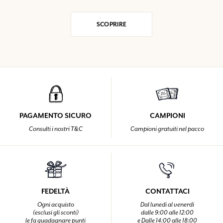
SCOPRIRE
PAGAMENTO SICURO
CAMPIONI
Consulti i nostri T&C
Campioni gratuiti nel pacco
FEDELTÀ
CONTATTACI
Ogni acquisto
Dal lunedi al venerdi
(esclusi gli sconti)
dalle 9:00 alle 12:00
le fa guadagnare punti
e Dalle 14:00 alle 18:00