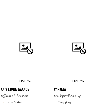
COMPRARE
COMPRARE
ANIS ETOILÉ LAVANDE
CANDELA
Diffusore + 10 bastoncini
Vaso di porcellana 200 g
flacone 200 ml
Ylang ylang