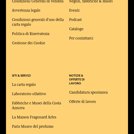
Condizioni Generali di Vendita
Negozi, fabbriche & musei
Avvertenza legale
Eventi
Condizioni generali d'uso della
Podcast
carta regalo
Catalogo
Politica di Riservatezza
Per contattarci
Gestione dei Cookie
SITI & SERVIZI
NOTIZIE &
OFFERTE DI
LAVORO
La carta regalo
Candidatura spontanea
Laboratorio olfattivo
Offerte di lavoro
Fabbriche e Musei della Costa
Azzurra
La Maison Fragonard Arles
Paris Museo del profumo