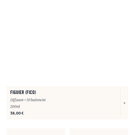
FIGUIER (FICO)
Diffusore + 10 bastoncini
200ml
38,00 €