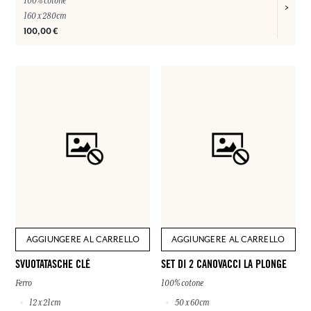
100% cotone
160 x 280cm
100,00 €
AGGIUNGERE AL CARRELLO
AGGIUNGERE AL CARRELLO
SVUOTATASCHE CLÉ
SET DI 2 CANOVACCI LA PLONGE
Ferro
100% cotone
12 x 21cm
50 x 60cm