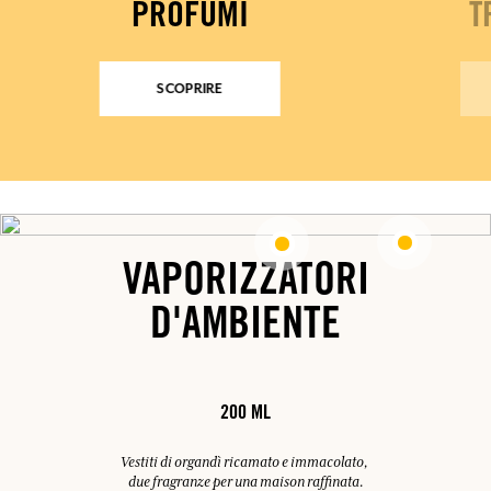
PROFUMI
T
SCOPRIRE
VAPORIZZATORI
D'AMBIENTE
200 ML
Vestiti di organdì ricamato e immacolato,
due fragranze per una maison raffinata.