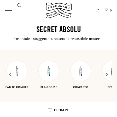
0
SECRET ABSOLU
Orientale e sfuggente, una scia di irresistibile mistero.
EAU DE HONGRIE
BEAU GOSSE
CONCERTO
DÉSER
FILTRARE