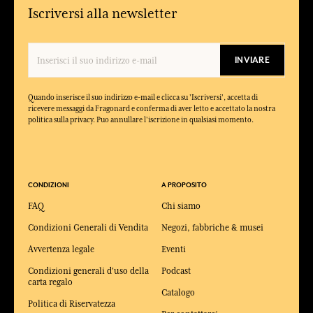
Iscriversi alla newsletter
INVIARE
Quando inserisce il suo indirizzo e-mail e clicca su 'Iscriversi', accetta di
ricevere messaggi da Fragonard e conferma di aver letto e accettato la nostra
politica sulla privacy. Puo annullare l'iscrizione in qualsiasi momento.
CONDIZIONI
A PROPOSITO
FAQ
Chi siamo
Condizioni Generali di Vendita
Negozi, fabbriche & musei
Avvertenza legale
Eventi
Condizioni generali d'uso della
Podcast
carta regalo
Catalogo
Politica di Riservatezza