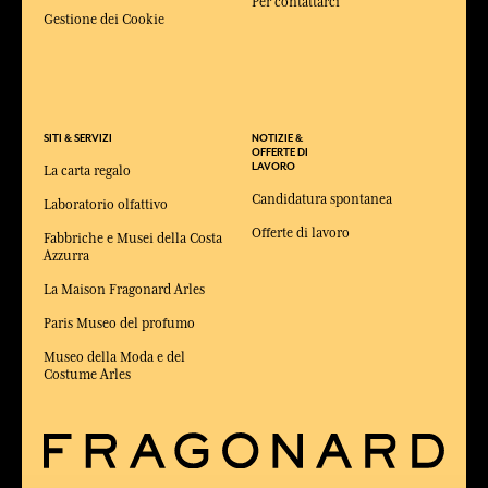
Per contattarci
Gestione dei Cookie
SITI & SERVIZI
NOTIZIE &
OFFERTE DI
LAVORO
La carta regalo
Candidatura spontanea
Laboratorio olfattivo
Offerte di lavoro
Fabbriche e Musei della Costa
Azzurra
La Maison Fragonard Arles
Paris Museo del profumo
Museo della Moda e del
Costume Arles