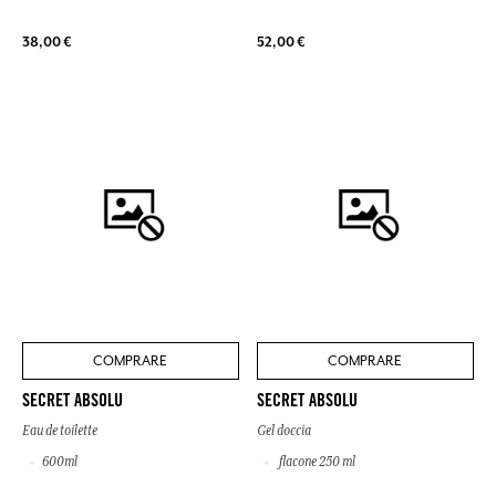
38,00 €
52,00 €
COMPRARE
COMPRARE
SECRET ABSOLU
SECRET ABSOLU
Eau de toilette
Gel doccia
600ml
flacone 250 ml