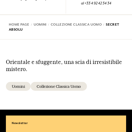
al +33 4 92 42 34 34
HOME PAGE
UOMINI
COLLEZIONE CLASSICA UOMO
SECRET
ABSOLU
Orientale e sfuggente, una scia di irresistibile
mistero.
Uomini
Collezione Classica Uomo
Newsletter