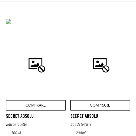
COMPRARE
COMPRARE
SECRET ABSOLU
SECRET ABSOLU
Eau de toilette
Eau de toilette
100ml
200ml