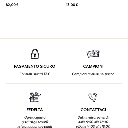
82,00 €
13,00 €
PAGAMENTO SICURO
CAMPIONI
Consulti i nostri T&C
Campioni gratuiti nel pacco
FEDELTÀ
CONTATTACI
Ogni acquisto
Dal lunedi al venerdi
(esclusi gli sconti)
dalle 9:00 alle 12:00
le fa guadagnare punti
e Dalle 14:00 alle 18:00