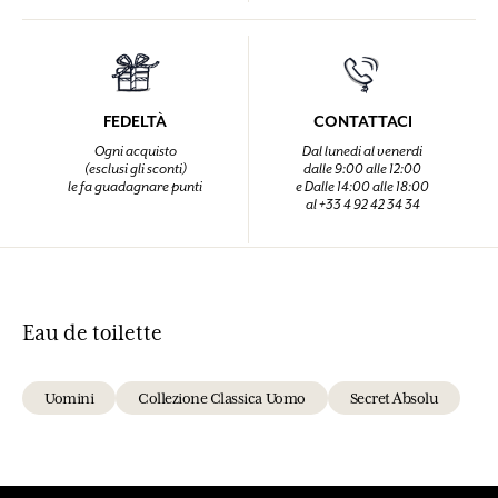
FEDELTÀ
CONTATTACI
Ogni acquisto
Dal lunedi al venerdi
(esclusi gli sconti)
dalle 9:00 alle 12:00
le fa guadagnare punti
e Dalle 14:00 alle 18:00
al +33 4 92 42 34 34
Eau de toilette
Uomini
Collezione Classica Uomo
Secret Absolu