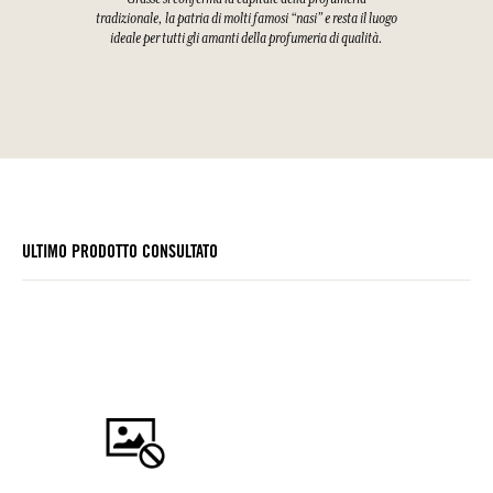
tradizionale, la patria di molti famosi “nasi” e resta il luogo
ideale per tutti gli amanti della profumeria di qualità.
ULTIMO PRODOTTO CONSULTATO