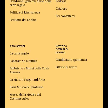
Condizioni generali d'uso della
Podcast
carta regalo
Catalogo
Politica di Riservatezza
Per contattarci
Gestione dei Cookie
SITI & SERVIZI
NOTIZIE &
OFFERTE DI
LAVORO
La carta regalo
Candidatura spontanea
Laboratorio olfattivo
Offerte di lavoro
Fabbriche e Musei della Costa
Azzurra
La Maison Fragonard Arles
Paris Museo del profumo
Museo della Moda e del
Costume Arles