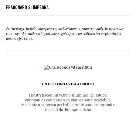
FRAGONARD SI IMPEGNA
Perché è oggi che dobbiamo preoccuparci del domani, siamo convinti che ogni passo
conti, ogni domanda sia importante e ogni risposta una vittoria per un pianeta più
umano e più verde.
UNA SECONDA VITA AI RIFIUTI
I nostri flaconi in vetro e alluminio, gli astucci
cartonati e i contenitori in plastica sono riciclabili.
Mediante una pressa per balle i rifiuti sono compattati e
riciclati da ditte specializzat