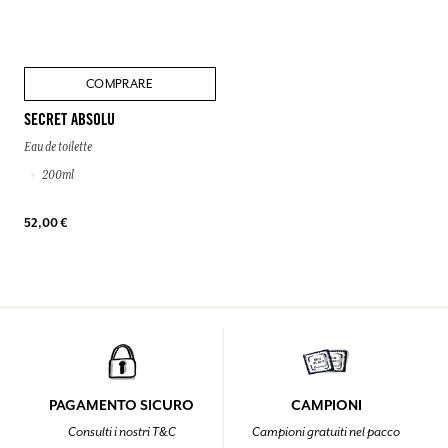
COMPRARE
SECRET ABSOLU
Eau de toilette
200ml
52,00 €
PAGAMENTO SICURO
CAMPIONI
Consulti i nostri T&C
Campioni gratuiti nel pacco