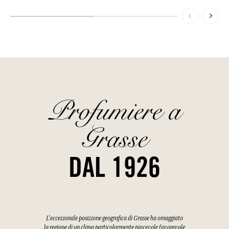
Profumiere a
Grasse
DAL 1926
L'eccezionale posizione geografica di Grasse ha omaggiato
la regione di un clima particolarmente piacevole favorevole