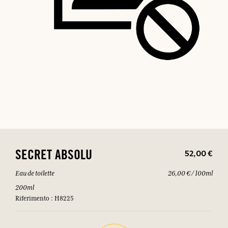
52,00 €
SECRET ABSOLU
Eau de toilette
26,00 € / 100ml
200ml
Riferimento : H8225