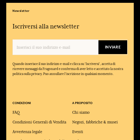
Newsletter
Iscriversi alla newsletter
INVIARE
Quando inserisce il suo indirizzo e-mail e clicca su 'Iscriversi', accetta di
ricevere messaggi da Fragonard e conferma di aver letto e accettato la nostra
politica sulla privacy. Puo annullare l'iscrizione in qualsiasi momento.
CONDIZIONI
A PROPOSITO
FAQ
Chi siamo
Condizioni Generali di Vendita
Negozi, fabbriche & musei
Avvertenza legale
Eventi