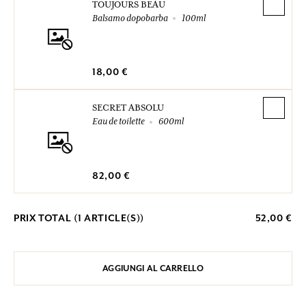
TOUJOURS BEAU
Balsamo dopobarba
100ml
18,00 €
SECRET ABSOLU
Eau de toilette
600ml
82,00 €
PRIX TOTAL (
1
ARTICLE(S))
52,00 €
AGGIUNGI AL CARRELLO