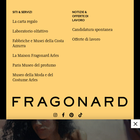
SITI & SERVIZI
NOTIZIE &
OFFERTE DI
LAVORO
La carta regalo
Candidatura spontanea
Laboratorio olfattivo
Offerte di lavoro
Fabbriche e Musei della Costa
Azzurra
La Maison Fragonard Arles
Paris Museo del profumo
Museo della Moda e del
Costume Arles
×
CONSEGNA:
FR
LINGUA:
IT