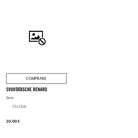
COMPRARE
SVUOTATASCHE RENARD
Ferro
13 x 13cm
20,00 €