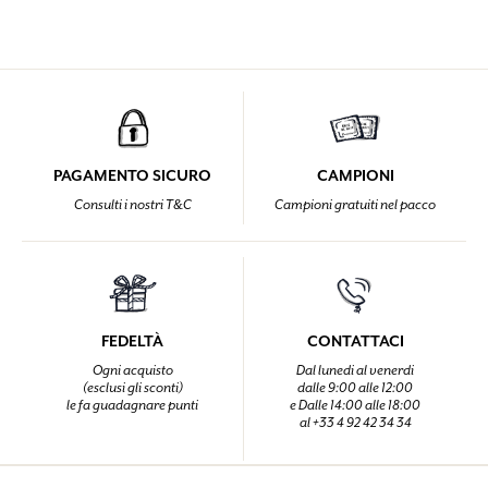
PAGAMENTO SICURO
CAMPIONI
Consulti i nostri T&C
Campioni gratuiti nel pacco
FEDELTÀ
CONTATTACI
Ogni acquisto
Dal lunedi al venerdi
(esclusi gli sconti)
dalle 9:00 alle 12:00
le fa guadagnare punti
e Dalle 14:00 alle 18:00
al +33 4 92 42 34 34