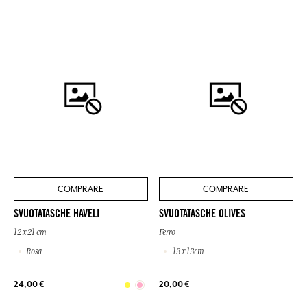
COMPRARE
COMPRARE
SVUOTATASCHE HAVELI
SVUOTATASCHE OLIVES
12 x 21 cm
Ferro
Rosa
13 x 13cm
24,00 €
20,00 €