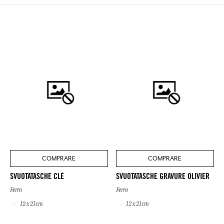
COMPRARE
COMPRARE
SVUOTATASCHE CLÉ
SVUOTATASCHE GRAVURE OLIVIER
Ferro
Ferro
12 x 21cm
12 x 21cm