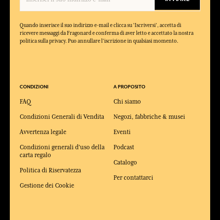
Quando inserisce il suo indirizzo e-mail e clicca su 'Iscriversi', accetta di
ricevere messaggi da Fragonard e conferma di aver letto e accettato la nostra
politica sulla privacy. Puo annullare l'iscrizione in qualsiasi momento.
CONDIZIONI
A PROPOSITO
FAQ
Chi siamo
Condizioni Generali di Vendita
Negozi, fabbriche & musei
Avvertenza legale
Eventi
Condizioni generali d'uso della
Podcast
carta regalo
Catalogo
Politica di Riservatezza
Per contattarci
Gestione dei Cookie