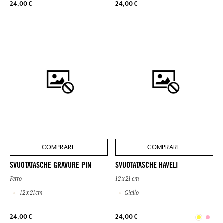
24,00 €
24,00 €
COMPRARE
COMPRARE
SVUOTATASCHE GRAVURE PIN
SVUOTATASCHE HAVELI
Ferro
12 x 21 cm
12 x 21cm
Giallo
24,00 €
24,00 €