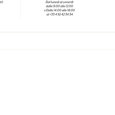
ti)
Dal lunedi al venerdi
dalle 9:00 alle 12:00
e Dalle 14:00 alle 18:00
al +33 4 92 42 34 34