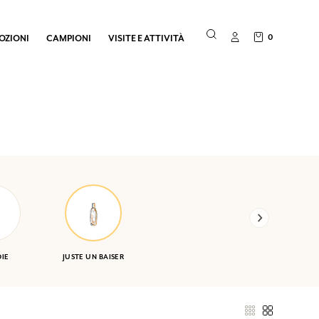
0
OZIONI
CAMPIONI
VISITE E ATTIVITÀ
IE
JUSTE UN BAISER