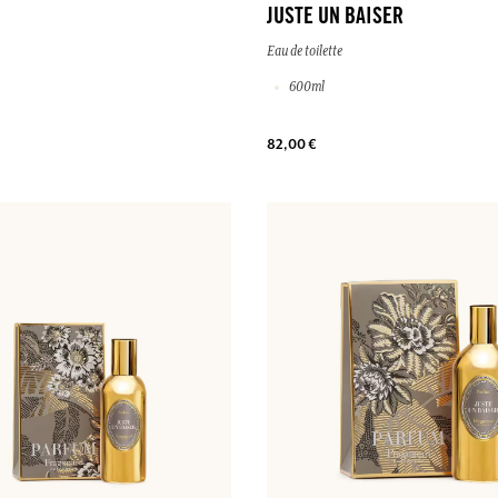
JUSTE UN BAISER
Eau de toilette
600ml
82,00 €