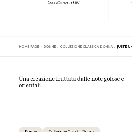
Consulti i nostri T&C
HOME PAGE
DONNE
COLLEZIONE CLASSICA DONNA
JUSTE U
Una creazione fruttata dalle note golose e
orientali.
Donne
Collezione Classica Donna