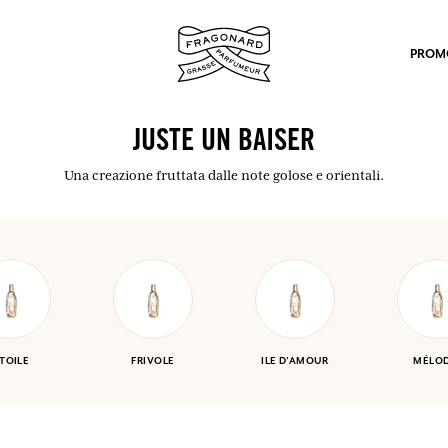
PROM
JUSTE UN BAISER
Una creazione fruttata dalle note golose e orientali.
po.
TOILE
FRIVOLE
ILE D'AMOUR
MÉLOD
mulare punti e ricevere regali.