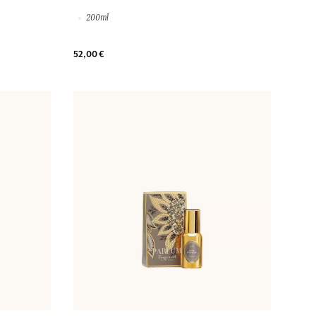
200ml
52,00 €