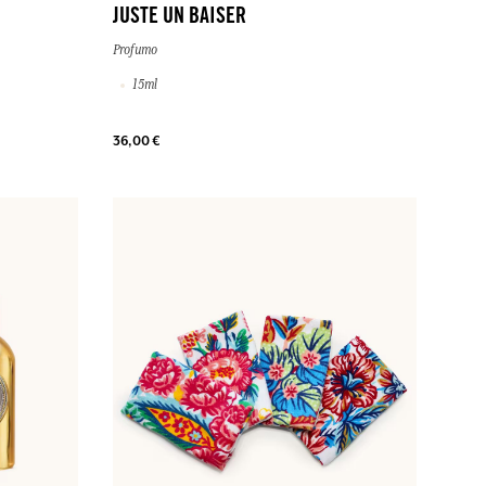
JUSTE UN BAISER
Profumo
15ml
36,00 €