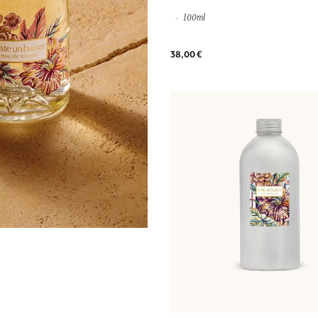
100ml
38,00 €