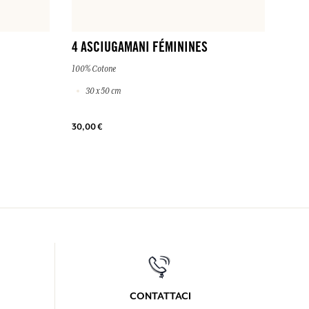
4 ASCIUGAMANI FÉMININES
100% Cotone
30 x 50 cm
30,00 €
CONTATTACI