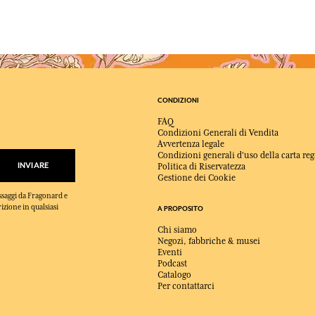
CONDIZIONI
FAQ
Condizioni Generali di Vendita
Avvertenza legale
Condizioni generali d'uso della carta reg
INVIARE
Politica di Riservatezza
Gestione dei Cookie
essaggi da Fragonard e
rizione in qualsiasi
A PROPOSITO
Chi siamo
Negozi, fabbriche & musei
Eventi
Podcast
Catalogo
Per contattarci