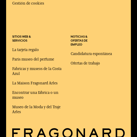
Gestión de cookies
SITIOS WEB &
NOTICIAS &
SERVICIOS
OFERTAS DE
EMPLEO
La tarjeta regalo
Candidatura espontánea
Paris museo del perfume
Ofertas de trabajo
Fabricas y museos de la Costa
Azul
La Maison Fragonard Arles
Encontrar una fábrica o un
museo
Museo de la Moda y del Traje
Arles