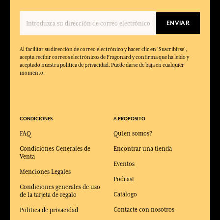
ENVIAR
Al facilitar su dirección de correo electrónico y hacer clic en 'Suscribirse',
acepta recibir correos electrónicos de Fragonard y confirma que ha leído y
aceptado nuestra política de privacidad. Puede darse de baja en cualquier
momento.
CONDICIONES
A PROPOSITO
FAQ
Quien somos?
Condiciones Generales de
Encontrar una tienda
Venta
Eventos
Menciones Legales
Podcast
Condiciones generales de uso
Catálogo
de la tarjeta de regalo
Contacte con nosotros
Política de privacidad