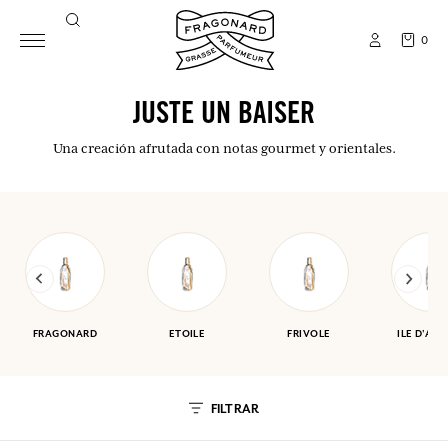
0
JUSTE UN BAISER
Una creación afrutada con notas gourmet y orientales.
FRAGONARD
ETOILE
FRIVOLE
ILE D'AM
FILTRAR