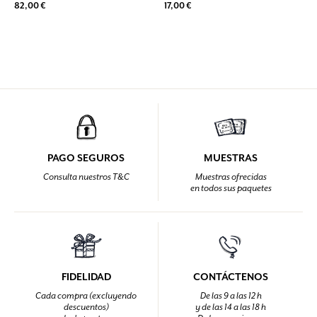
82,00 €
17,00 €
PAGO SEGUROS
MUESTRAS
Consulta nuestros T&C
Muestras ofrecidas
en todos sus paquetes
FIDELIDAD
CONTÁCTENOS
Cada compra (excluyendo
De las 9 a las 12 h
descuentos)
y de las 14 a las 18 h