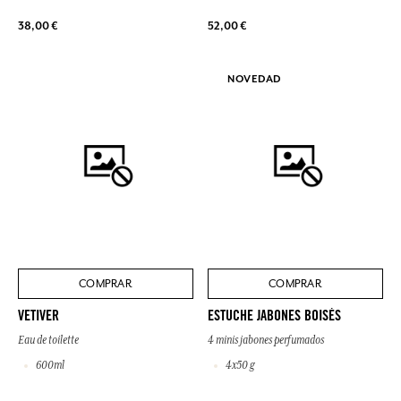
38,00 €
52,00 €
NOVEDAD
COMPRAR
COMPRAR
VETIVER
ESTUCHE JABONES BOISÉS
Eau de toilette
4 minis jabones perfumados
600ml
4x50 g