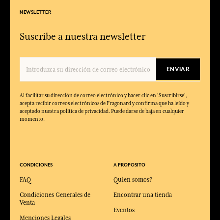
NEWSLETTER
Suscríbe a nuestra newsletter
ENVIAR
Al facilitar su dirección de correo electrónico y hacer clic en 'Suscribirse',
acepta recibir correos electrónicos de Fragonard y confirma que ha leído y
aceptado nuestra política de privacidad. Puede darse de baja en cualquier
momento.
CONDICIONES
A PROPOSITO
FAQ
Quien somos?
Condiciones Generales de
Encontrar una tienda
Venta
Eventos
Menciones Legales