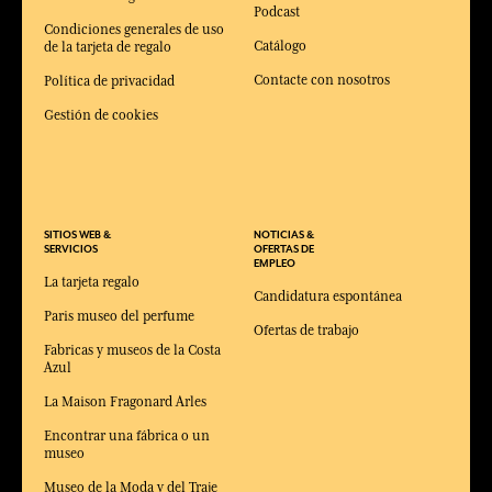
Podcast
Condiciones generales de uso
Catálogo
de la tarjeta de regalo
Contacte con nosotros
Política de privacidad
Gestión de cookies
SITIOS WEB &
NOTICIAS &
SERVICIOS
OFERTAS DE
EMPLEO
La tarjeta regalo
Candidatura espontánea
Paris museo del perfume
Ofertas de trabajo
Fabricas y museos de la Costa
Azul
La Maison Fragonard Arles
Encontrar una fábrica o un
museo
Museo de la Moda y del Traje