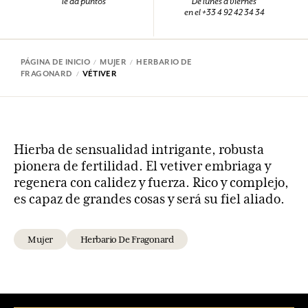
le da puntos
De lunes a viernes
en el +33 4 92 42 34 34
PÁGINA DE INICIO
MUJER
HERBARIO DE
FRAGONARD
VÉTIVER
Hierba de sensualidad intrigante, robusta
pionera de fertilidad. El vetiver embriaga y
regenera con calidez y fuerza. Rico y complejo,
es capaz de grandes cosas y será su fiel aliado.
Mujer
Herbario De Fragonard