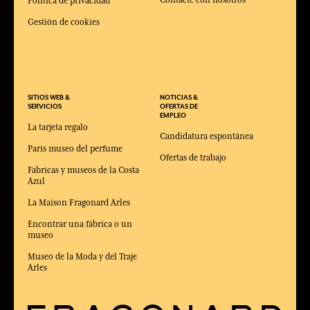
Contacte con nosotros
Política de privacidad
Gestión de cookies
SITIOS WEB &
NOTICIAS &
SERVICIOS
OFERTAS DE
EMPLEO
La tarjeta regalo
Candidatura espontánea
Paris museo del perfume
Ofertas de trabajo
Fabricas y museos de la Costa
Azul
La Maison Fragonard Arles
Encontrar una fábrica o un
museo
Museo de la Moda y del Traje
Arles