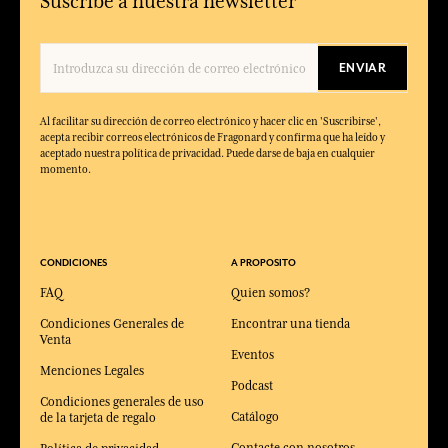
Suscríbe a nuestra newsletter
ENVIAR
Al facilitar su dirección de correo electrónico y hacer clic en 'Suscribirse',
acepta recibir correos electrónicos de Fragonard y confirma que ha leído y
aceptado nuestra política de privacidad. Puede darse de baja en cualquier
momento.
CONDICIONES
A PROPOSITO
FAQ
Quien somos?
Condiciones Generales de
Encontrar una tienda
Venta
Eventos
Menciones Legales
Podcast
Condiciones generales de uso
Catálogo
de la tarjeta de regalo