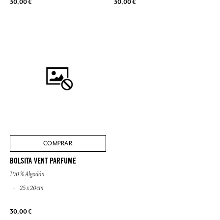
30,00 €
30,00 €
COMPRAR
BOLSITA VENT PARFUMÉ
100 % Algodón
25 x 20cm
30,00 €