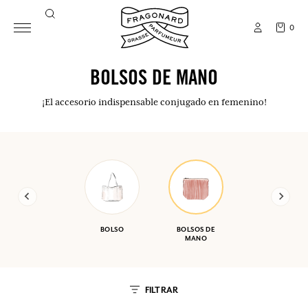
0
BOLSOS DE MANO
¡El accesorio indispensable conjugado en femenino!
BOLSO
BOLSOS DE
MANO
FILTRAR