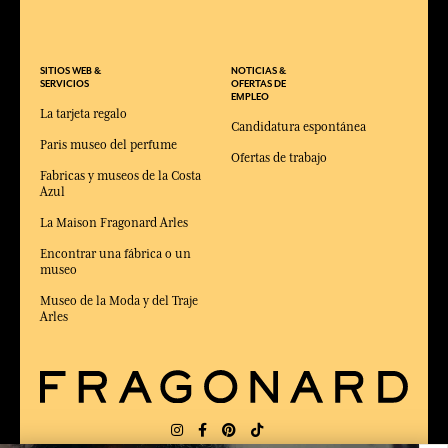
SITIOS WEB &
NOTICIAS &
SERVICIOS
OFERTAS DE
EMPLEO
La tarjeta regalo
Candidatura espontánea
Paris museo del perfume
Ofertas de trabajo
Fabricas y museos de la Costa
Azul
La Maison Fragonard Arles
Encontrar una fábrica o un
museo
Museo de la Moda y del Traje
Arles