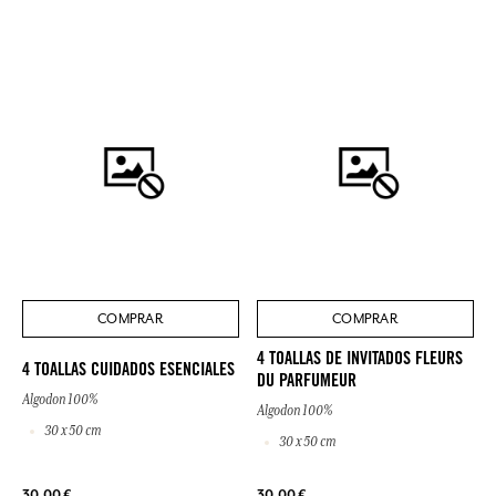
COMPRAR
COMPRAR
4 TOALLAS DE INVITADOS FLEURS
4 TOALLAS CUIDADOS ESENCIALES
DU PARFUMEUR
Algodon 100%
Algodon 100%
30 x 50 cm
30 x 50 cm
30,00 €
30,00 €