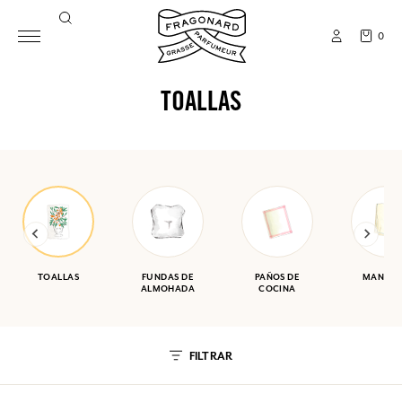
0
TOALLAS
TOALLAS
FUNDAS DE
PAÑOS DE
MANTEL
ALMOHADA
COCINA
FILTRAR