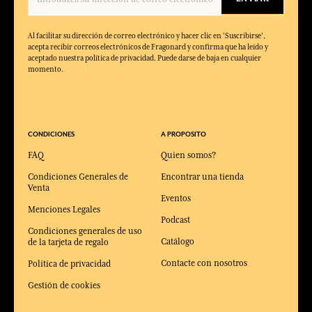
Al facilitar su dirección de correo electrónico y hacer clic en 'Suscribirse',
acepta recibir correos electrónicos de Fragonard y confirma que ha leído y
aceptado nuestra política de privacidad. Puede darse de baja en cualquier
momento.
CONDICIONES
A PROPOSITO
FAQ
Quien somos?
Condiciones Generales de
Encontrar una tienda
Venta
Eventos
Menciones Legales
Podcast
Condiciones generales de uso
Catálogo
de la tarjeta de regalo
Contacte con nosotros
Política de privacidad
Gestión de cookies