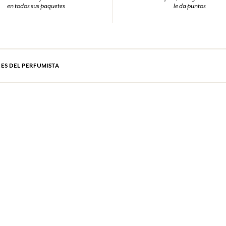
en todos sus paquetes
le da puntos
RES DEL PERFUMISTA