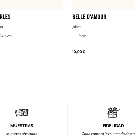
ARLES
BELLE D'AMOUR
ra
Jabón
 14.5 cm
150g
10,00 €
MUESTRAS
FIDELIDAD
Muestras ofrecidas
Cada compra (excluyendo descu