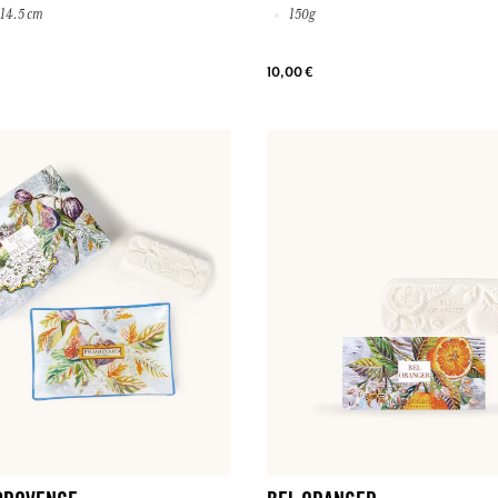
 14.5 cm
150g
10,00 €