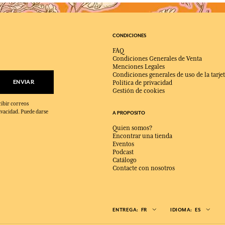
CONDICIONES
FAQ
Condiciones Generales de Venta
Menciones Legales
Condiciones generales de uso de la tarjet
ENVIAR
Política de privacidad
Gestión de cookies
cibir correos
ivacidad. Puede darse
A PROPOSITO
Quien somos?
Encontrar una tienda
Eventos
Podcast
Catálogo
Contacte con nosotros
ENTREGA:
FR
IDIOMA:
ES