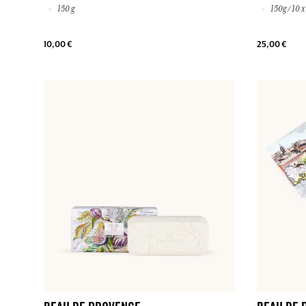
150 g
150g / 10 x
10,00 €
25,00 €