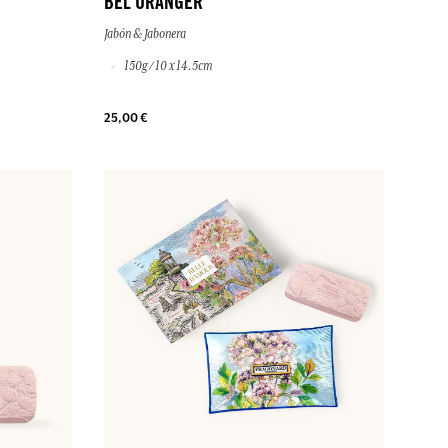
BEL ORANGER
Jabón & Jabonera
150g / 10 x 14.5cm
25,00 €