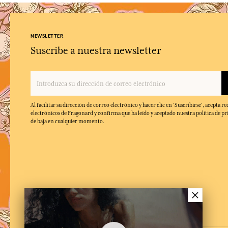
NEWSLETTER
Suscríbe a nuestra newsletter
Al facilitar su dirección de correo electrónico y hacer clic en 'Suscribirse', acepta re
electrónicos de Fragonard y confirma que ha leído y aceptado nuestra política de pr
de baja en cualquier momento.
×