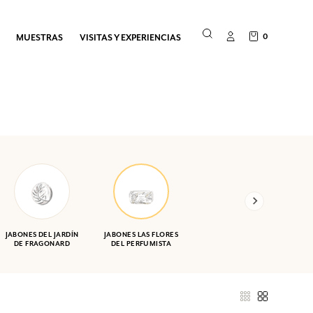
0
MUESTRAS
VISITAS Y EXPERIENCIAS
JABONES DEL JARDÍN
JABONES LAS FLORES
DE FRAGONARD
DEL PERFUMISTA