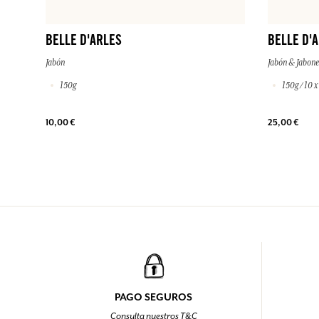
BELLE D'ARLES
BELLE D'
Jabón
Jabón & Jabone
150g
150g / 10 x
10,00 €
25,00 €
PAGO SEGUROS
Consulta nuestros T&C