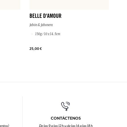
BELLE D'AMOUR
Jabón & Jabonera
150g / 10 x 14.5cm
25,00 €
CONTÁCTENOS
entos)
De las 9 a las 12 h y de las 14 a las 18 h