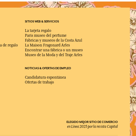
SITIOS WEB & SERVICIOS
La tarjeta regalo
Paris museo del perfume
Fabricas y museos de la Costa Azul
a de regalo
La Maison Fragonard Arles
Encontrar una fábrica o un museo
Museo de la Moda y del Traje Arles
NOTICIAS & OFERTAS DE EMPLEO
Candidatura espontánea
Ofertas de trabajo
ELEGIDO MEJOR SITIO DE COMERCIO
en Línea 2025 por la revista Capital