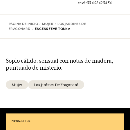
en el +33 4 92 42 34 34
PÁGINA DE INICIO
MUJER
LOS JARDINES DE
FRAGONARD
ENCENS FÈVE TONKA
Soplo cálido, sensual con notas de madera,
puntuado de misterio.
Mujer
Los Jardines De Fragonard
NEWSLETTER