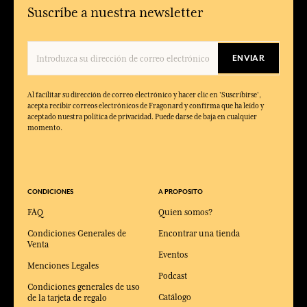
Suscríbe a nuestra newsletter
ENVIAR
Al facilitar su dirección de correo electrónico y hacer clic en 'Suscribirse',
acepta recibir correos electrónicos de Fragonard y confirma que ha leído y
aceptado nuestra política de privacidad. Puede darse de baja en cualquier
momento.
CONDICIONES
A PROPOSITO
FAQ
Quien somos?
Condiciones Generales de
Encontrar una tienda
Venta
Eventos
Menciones Legales
Podcast
Condiciones generales de uso
Catálogo
de la tarjeta de regalo