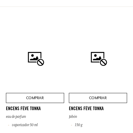
COMPRAR
COMPRAR
ENCENS FÈVE TONKA
ENCENS FÈVE TONKA
eau de parfum
Jabón
vaporizador 50 ml
150 g