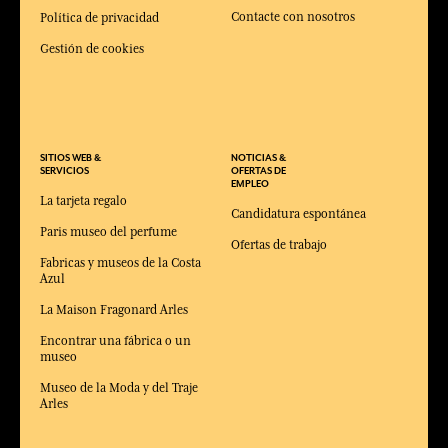
Contacte con nosotros
Política de privacidad
Gestión de cookies
SITIOS WEB &
NOTICIAS &
SERVICIOS
OFERTAS DE
EMPLEO
La tarjeta regalo
Candidatura espontánea
Paris museo del perfume
Ofertas de trabajo
Fabricas y museos de la Costa
Azul
La Maison Fragonard Arles
Encontrar una fábrica o un
museo
Museo de la Moda y del Traje
Arles