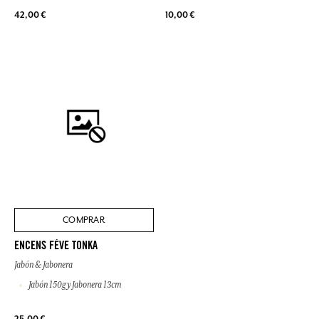
42,00 €
10,00 €
COMPRAR
ENCENS FÈVE TONKA
Jabón & Jabonera
Jabón 150g y Jabonera 13cm
25,00 €