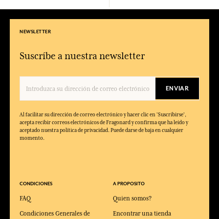
NEWSLETTER
Suscríbe a nuestra newsletter
ENVIAR
Al facilitar su dirección de correo electrónico y hacer clic en 'Suscribirse',
acepta recibir correos electrónicos de Fragonard y confirma que ha leído y
aceptado nuestra política de privacidad. Puede darse de baja en cualquier
momento.
CONDICIONES
A PROPOSITO
FAQ
Quien somos?
Condiciones Generales de
Encontrar una tienda