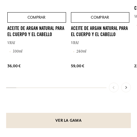
C
V
COMPRAR
COMPRAR
ACEITE DE ARGAN NATURAL PARA
ACEITE DE ARGAN NATURAL PARA
EL CUERPO Y EL CABELLO
EL CUERPO Y EL CABELLO
VRAI
VRAI
100ml
240ml
36,00 €
59,00 €
2
VER LA GAMA