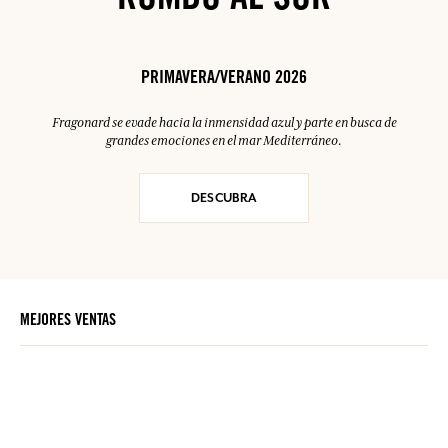
RUMBO AL SUR
PRIMAVERA/VERANO 2026
Fragonard se evade hacia la inmensidad azul y parte en busca de
grandes emociones en el mar Mediterráneo.
DESCUBRA
MEJORES VENTAS