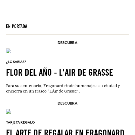
EN PORTADA
DESCUBRA
¿LO SABÍAS?
FLOR DEL AÑO - L'AIR DE GRASSE
Para su centenario, Fragonard rinde homenaje a su ciudad y
encierra en un frasco “L’Air de Grasse”.
DESCUBRA
TARJETA REGALO
EL ARTE DE REGALAR EN FRAGONARD.