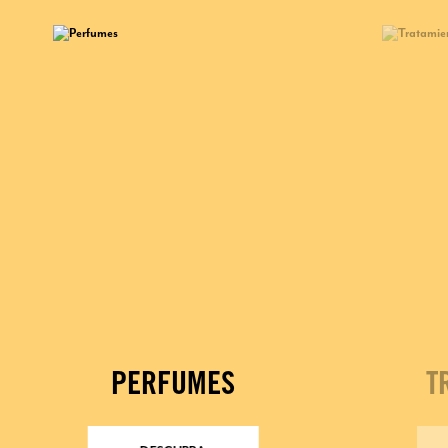
PERFUMES
T