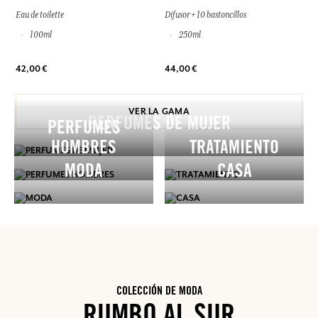
Eau de toilette
Difusor + 10 bastoncillos
100ml
250ml
42,00 €
44,00 €
VER LA GAMA
PERFUMES DE MUJER
PERFUMES
HOMBRES
TRATAMIENTO
MODA
CASA
COLECCIÓN DE MODA