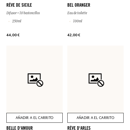
RÊVE DE SICILE
BEL ORANGER
Difusor + 10 bastoncillos
Eau de toilette
250ml
100ml
44,00 €
42,00 €
AÑADIR A EL CARRITO
AÑADIR A EL CARRITO
BELLE D'AMOUR
RÊVE D'ARLES