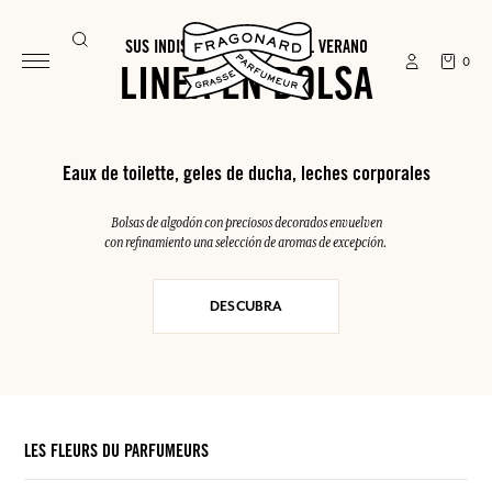
SUS INDISPENSABLES PARA EL VERANO
0
LINEA EN BOLSA
Eaux de toilette, geles de ducha, leches corporales
Bolsas de algodón con preciosos decorados envuelven
con refinamiento una selección de aromas de excepción.
DESCUBRA
LES FLEURS DU PARFUMEURS