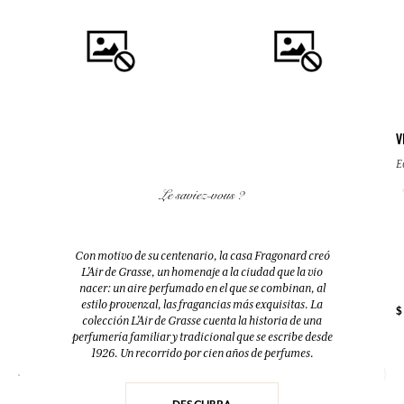
V
E
COMPRAR
COMPRAR
Le saviez-vous ?
GRAIN DE SOLEIL
BEAU GOSSE
Eau de parfum
Eau de toilette
Con motivo de su centenario, la casa Fragonard creó
50ml
200ml
L’Air de Grasse, un homenaje a la ciudad que la vio
nacer: un aire perfumado en el que se combinan, al
estilo provenzal, las fragancias más exquisitas. La
$
$ 74.00
$ 95.00
colección L’Air de Grasse cuenta la historia de una
perfumería familiar y tradicional que se escribe desde
1926. Un recorrido por cien años de perfumes.