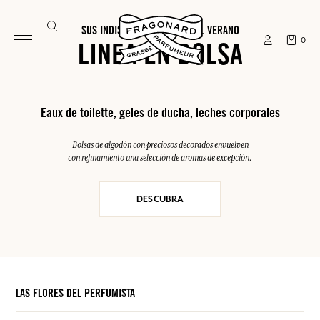
SUS INDISPENSABLES PARA EL VERANO
0
LINEA EN BOLSA
Eaux de toilette, geles de ducha, leches corporales
Bolsas de algodón con preciosos decorados envuelven
con refinamiento una selección de aromas de excepción.
DESCUBRA
LAS FLORES DEL PERFUMISTA