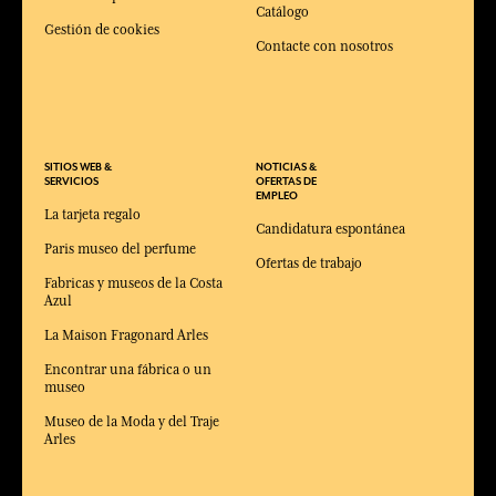
Catálogo
Gestión de cookies
Contacte con nosotros
SITIOS WEB &
NOTICIAS &
SERVICIOS
OFERTAS DE
EMPLEO
La tarjeta regalo
Candidatura espontánea
Paris museo del perfume
Ofertas de trabajo
Fabricas y museos de la Costa
Azul
La Maison Fragonard Arles
Encontrar una fábrica o un
museo
Museo de la Moda y del Traje
Arles