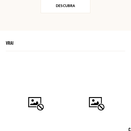
DESCUBRA
VRAI
C