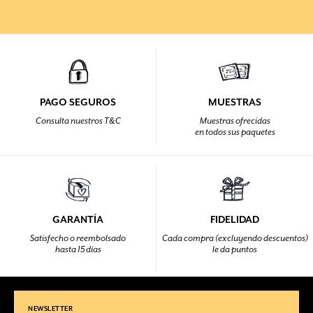
PAGO SEGUROS
MUESTRAS
Consulta nuestros T&C
Muestras ofrecidas
en todos sus paquetes
GARANTÍA
FIDELIDAD
Satisfecho o reembolsado
Cada compra (excluyendo descuentos)
hasta 15 días
le da puntos
NEWSLETTER