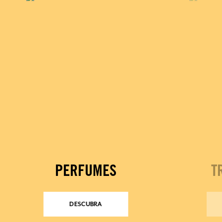
PERFUMES
T
DESCUBRA