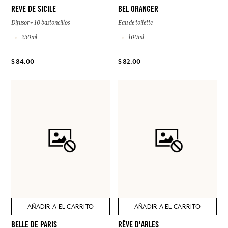
RÊVE DE SICILE
BEL ORANGER
Difusor + 10 bastoncillos
Eau de toilette
250ml
100ml
$ 84.00
$ 82.00
AÑADIR A EL CARRITO
AÑADIR A EL CARRITO
BELLE DE PARIS
RÊVE D'ARLES