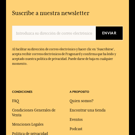
Suscríbe a nuestra newsletter
ENVIAR
Al facilitar su dirección de correo electrónico y hacer clic en 'Suscribirse',
acepta recibir correos electrónicos de Fragonard y confirma que ha leído y
aceptado nuestra política de privacidad. Puede darse de baja en cualquier
momento.
CONDICIONES
A PROPOSITO
FAQ
Quien somos?
Condiciones Generales de
Encontrar una tienda
Venta
Eventos
Menciones Legales
Podcast
Política de privacidad