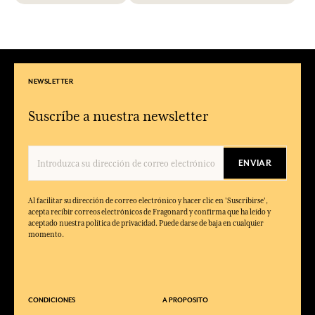
NEWSLETTER
Suscríbe a nuestra newsletter
ENVIAR
Al facilitar su dirección de correo electrónico y hacer clic en 'Suscribirse',
acepta recibir correos electrónicos de Fragonard y confirma que ha leído y
aceptado nuestra política de privacidad. Puede darse de baja en cualquier
momento.
CONDICIONES
A PROPOSITO