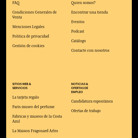
FAQ
Quien somos?
Condiciones Generales de
Encontrar una tienda
Venta
Eventos
Menciones Legales
Podcast
Política de privacidad
Catálogo
Gestión de cookies
Contacte con nosotros
SITIOS WEB &
NOTICIAS &
SERVICIOS
OFERTAS DE
EMPLEO
La tarjeta regalo
Candidatura espontánea
Paris museo del perfume
Ofertas de trabajo
Fabricas y museos de la Costa
Azul
La Maison Fragonard Arles