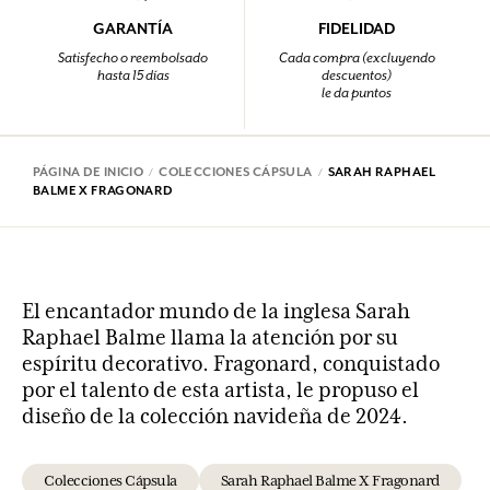
GARANTÍA
FIDELIDAD
Satisfecho o reembolsado
Cada compra (excluyendo
hasta 15 días
descuentos)
le da puntos
PÁGINA DE INICIO
COLECCIONES CÁPSULA
SARAH RAPHAEL
BALME X FRAGONARD
El encantador mundo de la inglesa Sarah
Raphael Balme llama la atención por su
espíritu decorativo. Fragonard, conquistado
por el talento de esta artista, le propuso el
diseño de la colección navideña de 2024.
Colecciones Cápsula
Sarah Raphael Balme X Fragonard