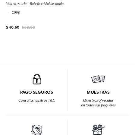
Vela en estuche - Bote de cristal decorado
200g
$ 40.60
$ 58.00
PAGO SEGUROS
MUESTRAS
Consulta nuestros T&C
Muestras ofrecidas
en todos sus paquetes