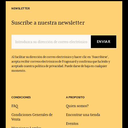
NEWSLETTER
Suscríbe a nuestra newsletter
ENVIAR
Al facilitar su dirección de correo electrónico y hacer clic en 'Suscribirse',
acepta recibir correos electrónicos de Fragonard y confirma que ha leído y
aceptado nuestra política de privacidad. Puede darse de baja en cualquier
momento.
CONDICIONES
A PROPOSITO
FAQ
Quien somos?
Condiciones Generales de
Encontrar una tienda
Venta
Eventos