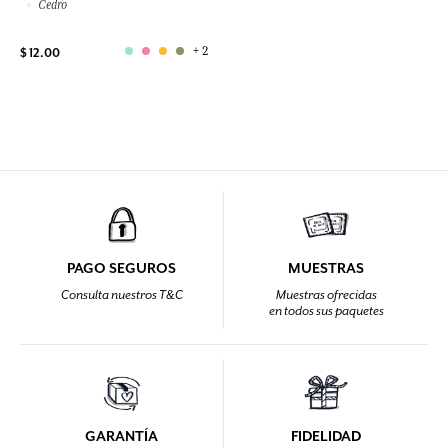
Cedro
+ 2
$ 12.00
PAGO SEGUROS
MUESTRAS
Consulta nuestros T&C
Muestras ofrecidas
en todos sus paquetes
GARANTÍA
FIDELIDAD