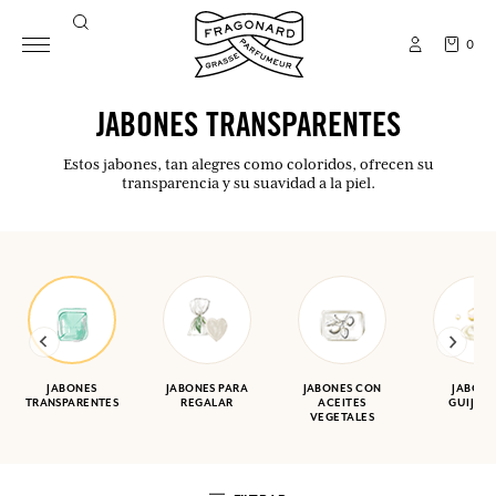
0
JABONES TRANSPARENTES
Estos jabones, tan alegres como coloridos, ofrecen su
transparencia y su suavidad a la piel.
JABONES
JABONES PARA
JABONES CON
JABONE
TRANSPARENTES
REGALAR
ACEITES
GUIJAR
VEGETALES