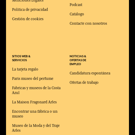
Menciones Legales
Podcast
Política de privacidad
Catálogo
Gestión de cookies
Contacte con nosotros
SITIOS WEB &
NOTICIAS &
SERVICIOS
OFERTAS DE
EMPLEO
La tarjeta regalo
Candidatura espontánea
Paris museo del perfume
Ofertas de trabajo
Fabricas y museos de la Costa
Azul
La Maison Fragonard Arles
Encontrar una fábrica o un
museo
Museo de la Moda y del Traje
Arles