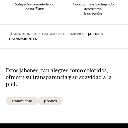
Satisfecho o reembolsado
Cada compra (excluyendo
hasta 15 días
descuentos)
le da puntos
PÁGINA DE INICIO
TRATAMIENTO
JABONES
JABONES
TRANSPARENTES
Estos jabones, tan alegres como coloridos,
ofrecen su transparencia y su suavidad a la
piel.
Tratamiento
Jabones