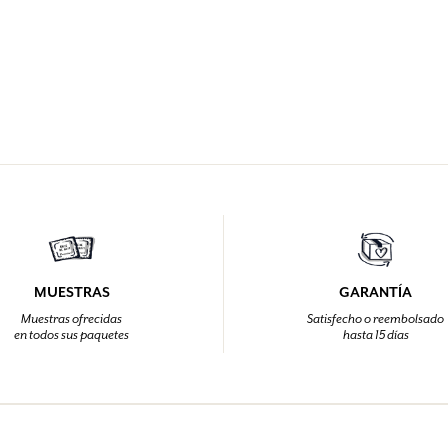
MUESTRAS
GARANTÍA
Muestras ofrecidas
Satisfecho o reembolsado
en todos sus paquetes
hasta 15 días