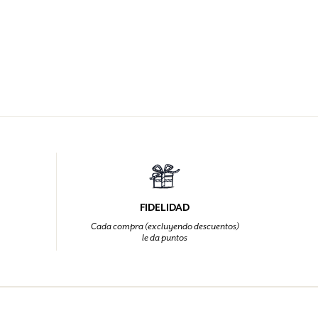
FIDELIDAD
Cada compra (excluyendo descuentos)
le da puntos