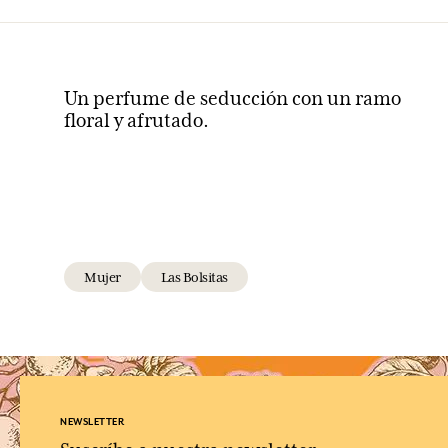
Un perfume de seducción con un ramo
floral y afrutado.
Mujer
Las Bolsitas
NEWSLETTER