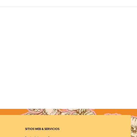
SITIOS WEB & SERVICIOS