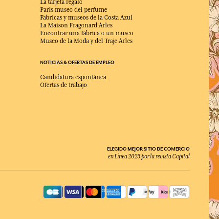
La tarjeta regalo
Paris museo del perfume
Fabricas y museos de la Costa Azul
La Maison Fragonard Arles
Encontrar una fábrica o un museo
Museo de la Moda y del Traje Arles
NOTICIAS & OFERTAS DE EMPLEO
Candidatura espontánea
Ofertas de trabajo
ELEGIDO MEJOR SITIO DE COMERCIO
en Línea 2025 por la revista Capital