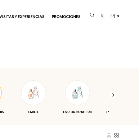
0
VISITAS Y EXPERIENCIAS
PROMOCIONES
RS
EMILIE
EAU DU BONHEUR
EAU DES VACANCES