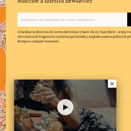
Suscríbe a nuestra newsletter
Al facilitar su dirección de correo electrónico y hacer clic en 'Suscribirse', acepta re
electrónicos de Fragonard y confirma que ha leído y aceptado nuestra política de pr
de baja en cualquier momento.
×