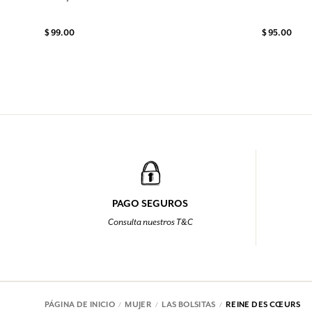
$ 99.00
$ 95.00
PAGO SEGUROS
Consulta nuestros T&C
PÁGINA DE INICIO
MUJER
LAS BOLSITAS
REINE DES CŒURS