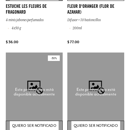
ESTUCHE LES FLEURS DE
FLEUR D'ORANGER (FLOR DE
FRAGONARD
AZAHAR)
4 minis jabones perfumados
Difusor + 10 bastoncillos
4x50 g
200ml
$ 36.00
$ 77.00
-30%
Este producto no está
Este producto no está
disponible actualmente
disponible actualmente
QUIERO SER NOTIFICADO
QUIERO SER NOTIFICADO