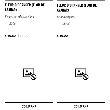
FLEUR D'ORANGER (FLOR DE
FLEUR D'ORANGER (FLOR DE
AZAHAR)
AZAHAR)
Vela en bote de porcelana
Bruma corporal
200g
250ml
$ 46.00
$ 40.60
$ 58.00
COMPRAR
COMPRAR