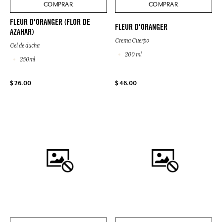
COMPRAR
COMPRAR
FLEUR D'ORANGER (FLOR DE
FLEUR D'ORANGER
AZAHAR)
Crema Cuerpo
Gel de ducha
200 ml
250ml
$ 26.00
$ 46.00