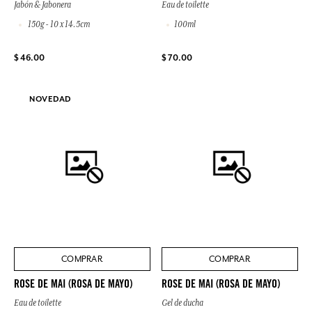
Jabón & Jabonera
Eau de toilette
150g - 10 x 14.5cm
100ml
$ 46.00
$ 70.00
NOVEDAD
COMPRAR
COMPRAR
ROSE DE MAI (ROSA DE MAYO)
ROSE DE MAI (ROSA DE MAYO)
Eau de toilette
Gel de ducha