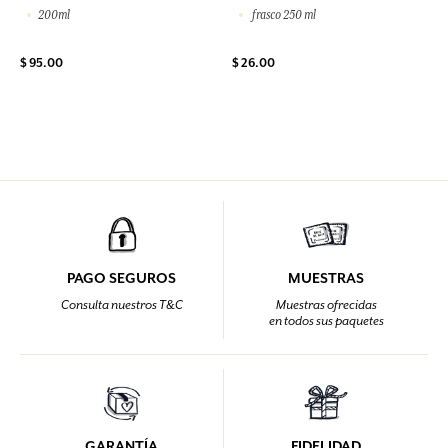
200ml
frasco 250 ml
$ 95.00
$ 26.00
PAGO SEGUROS
MUESTRAS
Consulta nuestros T&C
Muestras ofrecidas
en todos sus paquetes
GARANTÍA
FIDELIDAD