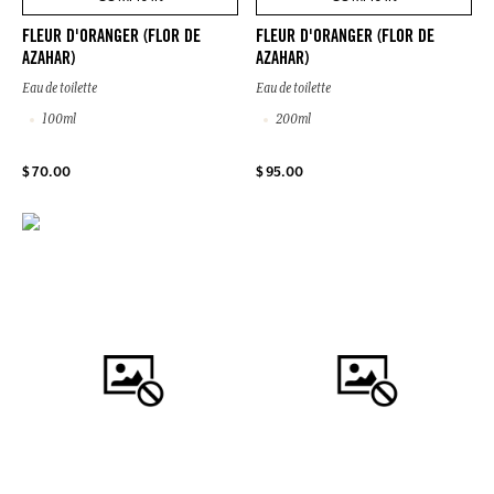
FLEUR D'ORANGER (FLOR DE
FLEUR D'ORANGER (FLOR DE
AZAHAR)
AZAHAR)
Eau de toilette
Eau de toilette
100ml
200ml
$ 70.00
$ 95.00