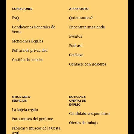
CONDICIONES
A PROPOSITO
FAQ
Quien somos?
Condiciones Generales de
Encontrar una tienda
Venta
Eventos
Menciones Legales
Podcast
Política de privacidad
Catálogo
Gestión de cookies
Contacte con nosotros
SITIOS WEB &
NOTICIAS &
SERVICIOS
OFERTAS DE
EMPLEO
La tarjeta regalo
Candidatura espontánea
Paris museo del perfume
Ofertas de trabajo
Fabricas y museos de la Costa
Azul