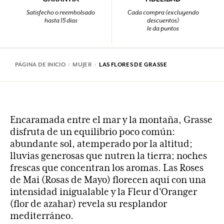
Satisfecho o reembolsado
Cada compra (excluyendo
hasta 15 días
descuentos)
le da puntos
PÁGINA DE INICIO
MUJER
LAS FLORES DE GRASSE
Encaramada entre el mar y la montaña, Grasse
disfruta de un equilibrio poco común:
abundante sol, atemperado por la altitud;
lluvias generosas que nutren la tierra; noches
frescas que concentran los aromas. Las Roses
de Mai (Rosas de Mayo) florecen aquí con una
intensidad inigualable y la Fleur d'Oranger
(flor de azahar) revela su resplandor
mediterráneo.