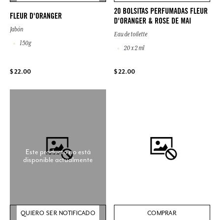
20 BOLSITAS PERFUMADAS FLEUR
FLEUR D'ORANGER
D'ORANGER & ROSE DE MAI
Jabón
Eau de toilette
150g
20 x 2 ml
$ 22.00
$ 22.00
Este producto no está
disponible actualmente
QUIERO SER NOTIFICADO
COMPRAR