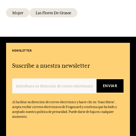
Mujer
Las Flores De Grasse
NEWSLETTER
Suscríbe a nuestra newsletter
ENVIAR
Al facilitar su dirección de correo electrónico y hacer clic en 'Suscribirse',
acepta recibir correos electrónicos de Fragonard y confirma que ha leído y
aceptado nuestra política de privacidad. Puede darse de baja en cualquier
momento.