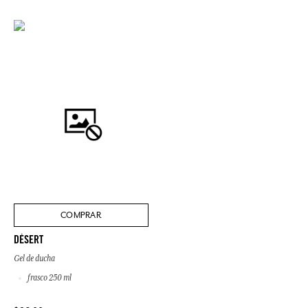
COMPRAR
DÉSERT
Gel de ducha
frasco 250 ml