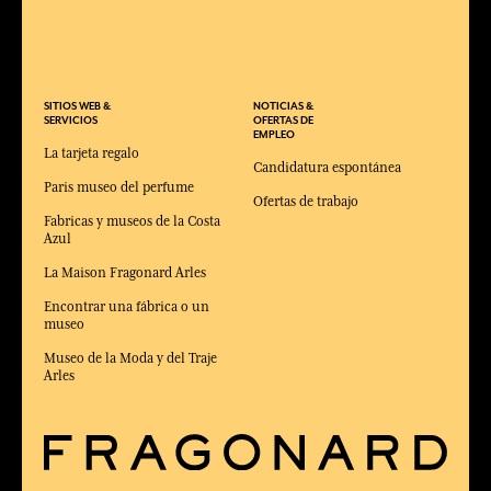
SITIOS WEB &
NOTICIAS &
SERVICIOS
OFERTAS DE
EMPLEO
La tarjeta regalo
Candidatura espontánea
Paris museo del perfume
Ofertas de trabajo
Fabricas y museos de la Costa
Azul
La Maison Fragonard Arles
Encontrar una fábrica o un
museo
Museo de la Moda y del Traje
Arles