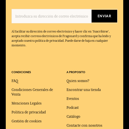
ENVIAR
Al facilitar su dirección de correo electrónico y hacer clic en 'Suscribirse',
acepta recibir correos electrónicos de Fragonard y confirma que ha leído y
aceptado nuestra política de privacidad. Puede darse de baja en cualquier
momento.
CONDICIONES
A PROPOSITO
FAQ
Quien somos?
Condiciones Generales de
Encontrar una tienda
Venta
Eventos
Menciones Legales
Podcast
Política de privacidad
Catálogo
Gestión de cookies
Contacte con nosotros