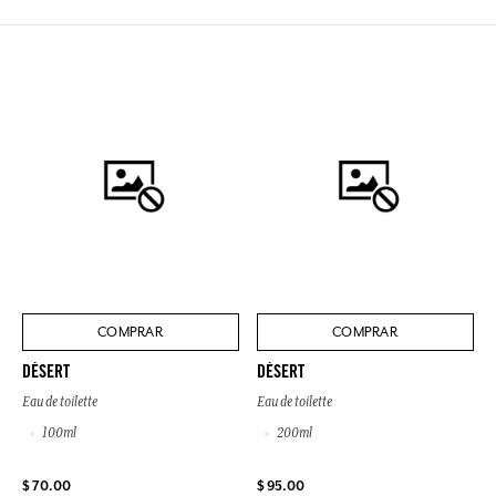
COMPRAR
COMPRAR
DÉSERT
DÉSERT
Eau de toilette
Eau de toilette
100ml
200ml
$ 70.00
$ 95.00