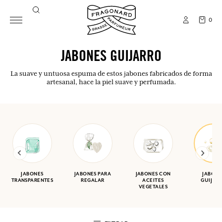
0
JABONES GUIJARRO
La suave y untuosa espuma de estos jabones fabricados de forma
artesanal, hace la piel suave y perfumada.
JABONES
JABONES PARA
JABONES CON
JABONE
TRANSPARENTES
REGALAR
ACEITES
GUIJAR
VEGETALES