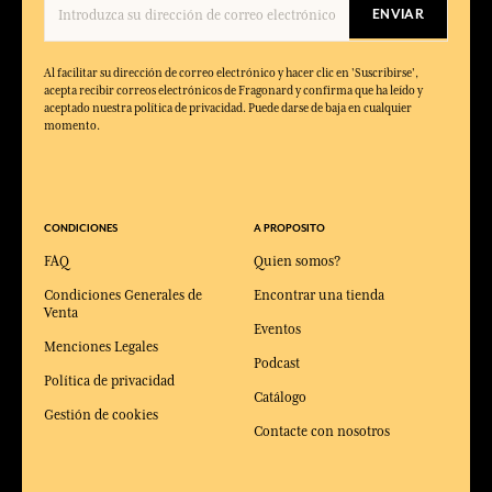
ENVIAR
Al facilitar su dirección de correo electrónico y hacer clic en 'Suscribirse',
acepta recibir correos electrónicos de Fragonard y confirma que ha leído y
aceptado nuestra política de privacidad. Puede darse de baja en cualquier
momento.
CONDICIONES
A PROPOSITO
FAQ
Quien somos?
Condiciones Generales de
Encontrar una tienda
Venta
Eventos
Menciones Legales
Podcast
Política de privacidad
Catálogo
Gestión de cookies
Contacte con nosotros