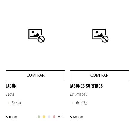
COMPRAR
COMPRAR
JABÓN
JABONES SURTIDOS
140 g
Estuche de 6
Peonía
6x140 g
+ 4
$ 11.00
$ 60.00