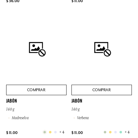
$ 36.00
$ 11.00
COMPRAR
COMPRAR
JABÓN
JABÓN
140 g
140 g
Madreselva
Verbena
+ 4
+ 4
$ 11.00
$ 11.00