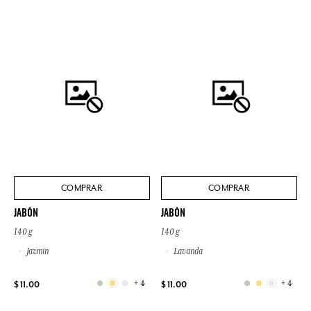
COMPRAR
COMPRAR
JABÓN
JABÓN
140 g
140 g
Jazmin
Lavanda
+ 4
+ 4
$ 11.00
$ 11.00