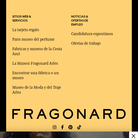
SITIOS WEB &
NOTICIAS &
SERVICIOS
OFERTAS DE
EMPLEO
La tarjeta regalo
Candidatura espontánea
Paris museo del perfume
Ofertas de trabajo
Fabricas y museos de la Costa
Azul
La Maison Fragonard Arles
Encontrar una fábrica o un
museo
Museo de la Moda y del Traje
Arles
×