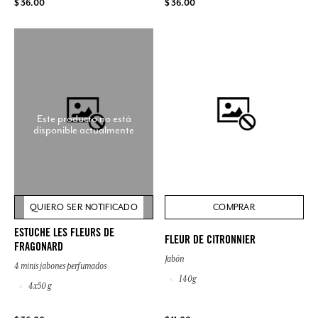
$ 36.00
$ 36.00
Este producto no está
disponible actualmente
QUIERO SER NOTIFICADO
COMPRAR
ESTUCHE LES FLEURS DE
FLEUR DE CITRONNIER
FRAGONARD
Jabón
4 minis jabones perfumados
140g
4x50 g