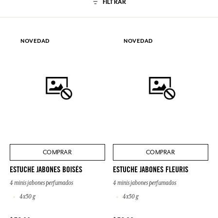
FILTRAR
NOVEDAD
NOVEDAD
COMPRAR
COMPRAR
ESTUCHE JABONES BOISÉS
ESTUCHE JABONES FLEURIS
4 minis jabones perfumados
4 minis jabones perfumados
4x50 g
4x50 g