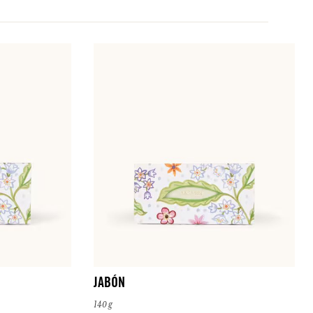
JABÓN
140 g