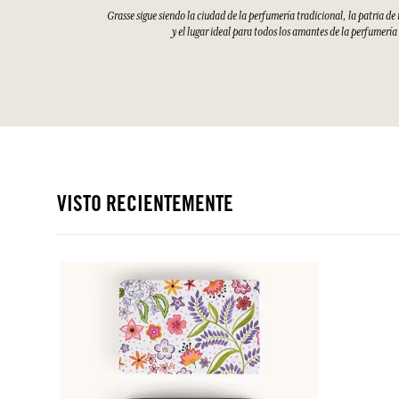
Grasse sigue siendo la ciudad de la perfumería tradicional, la patria d
y el lugar ideal para todos los amantes de la perfumería
VISTO RECIENTEMENTE