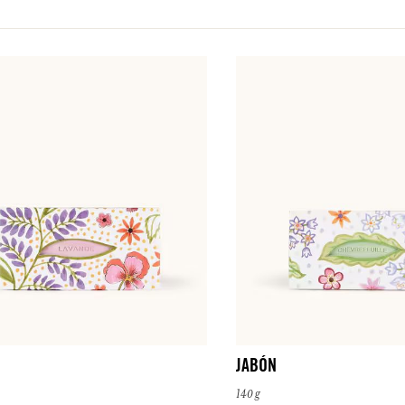
JABÓN
140 g