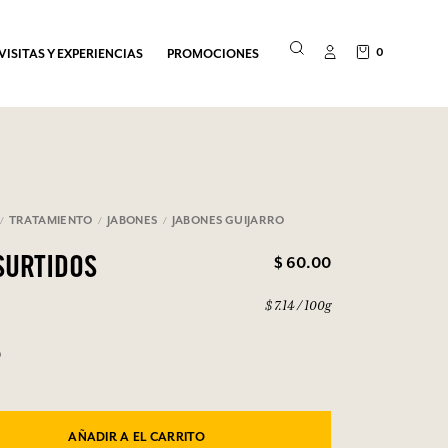
0
VISITAS Y EXPERIENCIAS
PROMOCIONES
TRATAMIENTO
JABONES
JABONES GUIJARRO
$ 60.00
SURTIDOS
$ 7.14 / 100g
0
AÑADIR A EL CARRITO