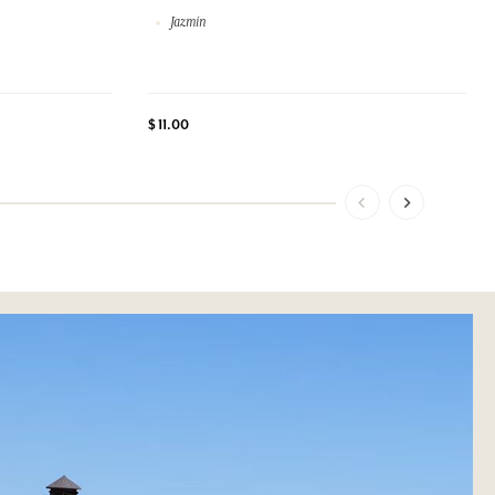
Jazmin
$ 11.00