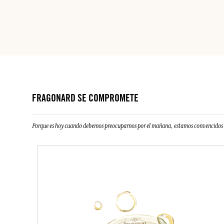
FRAGONARD SE COMPROMETE
Porque es hoy cuando debemos preocuparnos por el mañana, estamos convencidos d