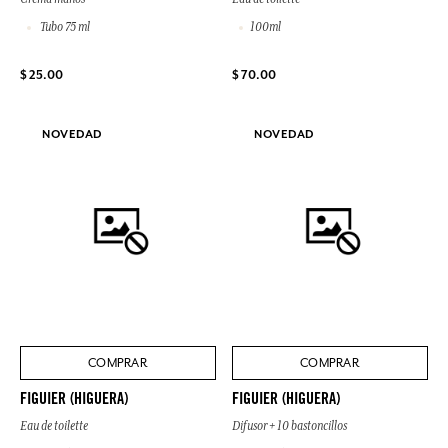
Tubo 75 ml
100ml
$ 25.00
$ 70.00
NOVEDAD
NOVEDAD
COMPRAR
COMPRAR
FIGUIER (HIGUERA)
FIGUIER (HIGUERA)
Eau de toilette
Difusor + 10 bastoncillos