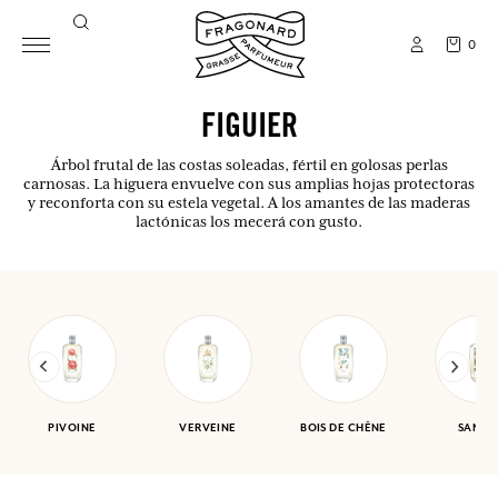
0
FIGUIER
Árbol frutal de las costas soleadas, fértil en golosas perlas
carnosas. La higuera envuelve con sus amplias hojas protectoras
y reconforta con su estela vegetal. A los amantes de las maderas
lactónicas los mecerá con gusto.
PIVOINE
VERVEINE
BOIS DE CHÊNE
SANTA