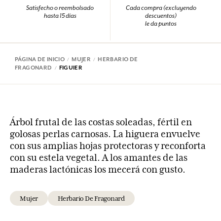
Satisfecho o reembolsado
Cada compra (excluyendo
hasta 15 días
descuentos)
le da puntos
PÁGINA DE INICIO
MUJER
HERBARIO DE
FRAGONARD
FIGUIER
Árbol frutal de las costas soleadas, fértil en
golosas perlas carnosas. La higuera envuelve
con sus amplias hojas protectoras y reconforta
con su estela vegetal. A los amantes de las
maderas lactónicas los mecerá con gusto.
Mujer
Herbario De Fragonard