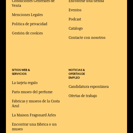
Condiciones Generales de
Encontrar una tienda
Venta
Eventos
Menciones Legales
Podcast
Política de privacidad
Catálogo
Gestión de cookies
Contacte con nosotros
SITIOS WEB &
NOTICIAS &
SERVICIOS
OFERTAS DE
EMPLEO
La tarjeta regalo
Candidatura espontánea
Paris museo del perfume
Ofertas de trabajo
Fabricas y museos de la Costa
Azul
La Maison Fragonard Arles
Encontrar una fábrica o un
museo