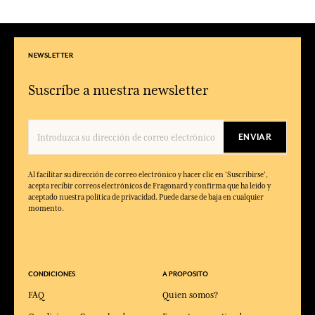
NEWSLETTER
Suscríbe a nuestra newsletter
ENVIAR
Al facilitar su dirección de correo electrónico y hacer clic en 'Suscribirse',
acepta recibir correos electrónicos de Fragonard y confirma que ha leído y
aceptado nuestra política de privacidad. Puede darse de baja en cualquier
momento.
CONDICIONES
A PROPOSITO
FAQ
Quien somos?