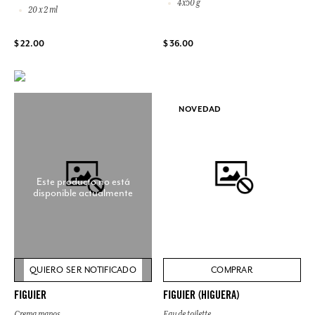
4x50 g
20 x 2 ml
$ 22.00
$ 36.00
NOVEDAD
Este producto no está
disponible actualmente
QUIERO SER NOTIFICADO
COMPRAR
FIGUIER
FIGUIER (HIGUERA)
Crema manos
Eau de toilette