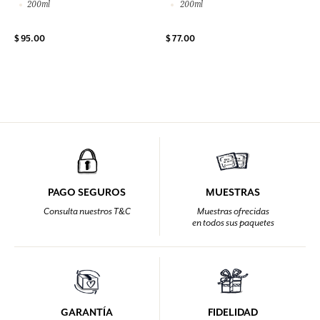
200ml
200ml
$ 95.00
$ 77.00
PAGO SEGUROS
MUESTRAS
Consulta nuestros T&C
Muestras ofrecidas
en todos sus paquetes
GARANTÍA
FIDELIDAD