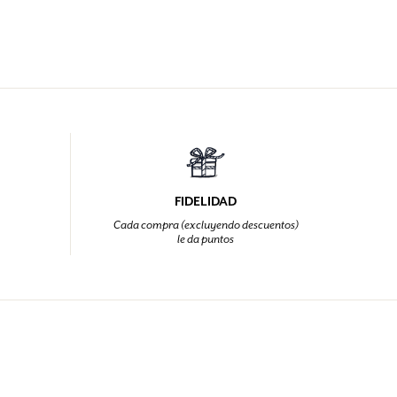
FIDELIDAD
Cada compra (excluyendo descuentos)
le da puntos