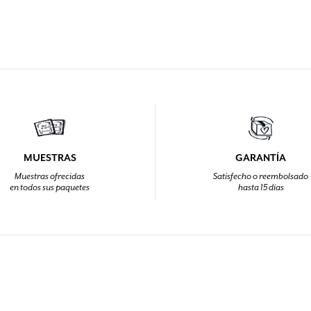
MUESTRAS
GARANTÍA
Muestras ofrecidas
Satisfecho o reembolsado
en todos sus paquetes
hasta 15 días