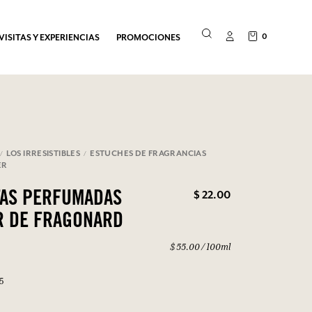
0
VISITAS Y EXPERIENCIAS
PROMOCIONES
LOS IRRESISTIBLES
ESTUCHES DE FRAGRANCIAS
ER
$ 22.00
TAS PERFUMADAS
R DE FRAGONARD
$ 55.00 / 100ml
N5