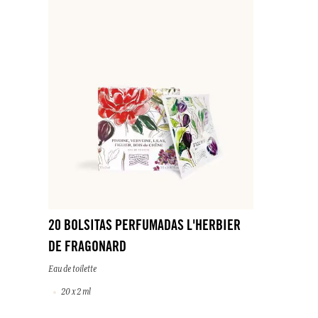
20 BOLSITAS PERFUMADAS L'HERBIER
DE FRAGONARD
Eau de toilette
20 x 2 ml