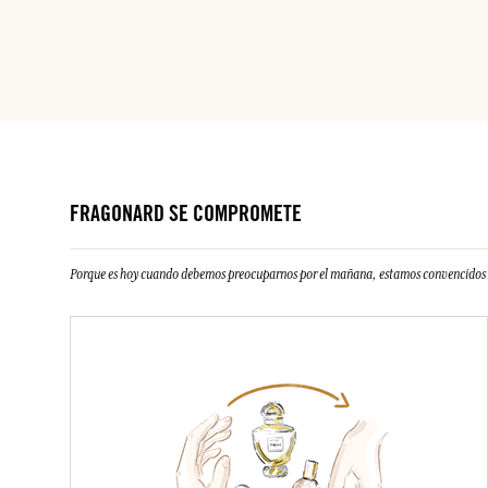
FRAGONARD SE COMPROMETE
Porque es hoy cuando debemos preocuparnos por el mañana, estamos convencidos d