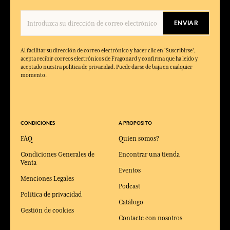
ENVIAR
Al facilitar su dirección de correo electrónico y hacer clic en 'Suscribirse',
acepta recibir correos electrónicos de Fragonard y confirma que ha leído y
aceptado nuestra política de privacidad. Puede darse de baja en cualquier
momento.
CONDICIONES
A PROPOSITO
FAQ
Quien somos?
Condiciones Generales de
Encontrar una tienda
Venta
Eventos
Menciones Legales
Podcast
Política de privacidad
Catálogo
Gestión de cookies
Contacte con nosotros