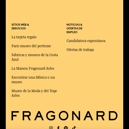
SITIOS WEB &
NOTICIAS &
SERVICIOS
OFERTAS DE
EMPLEO
La tarjeta regalo
Candidatura espontánea
Paris museo del perfume
Ofertas de trabajo
Fabricas y museos de la Costa
Azul
La Maison Fragonard Arles
Encontrar una fábrica o un
museo
Museo de la Moda y del Traje
Arles