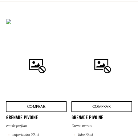
COMPRAR
COMPRAR
GRENADE PIVOINE
GRENADE PIVOINE
eau de parfum
Crema manos
vaporizador 50 ml
Tubo 75 ml