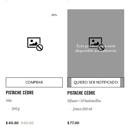
-30%
Este producto no está
disponible actualmente
COMPRAR
QUIERO SER NOTIFICADO
PISTACHE CÈDRE
PISTACHE CÈDRE
Vela
Difusor + 10 bastoncillos
200 g
frasco 200 ml
$ 77.00
$ 40.60
$ 58.00