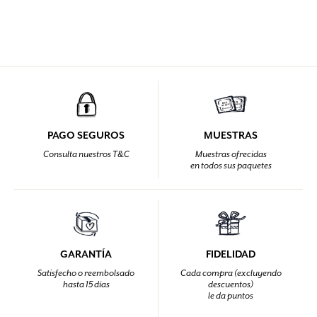
PAGO SEGUROS
MUESTRAS
Consulta nuestros T&C
Muestras ofrecidas
en todos sus paquetes
GARANTÍA
FIDELIDAD
Satisfecho o reembolsado
Cada compra (excluyendo
hasta 15 días
descuentos)
le da puntos