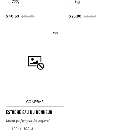
200g
10g
$ 40.60
$ 58.00
$ 25.90
$ 37.00
-30%
COMPRAR
ESTUCHE EAU DU BONHEUR
Eau de parfum y Leche corporal
100ml - 100ml