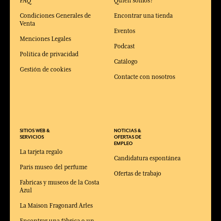
FAQ
Quien somos?
Condiciones Generales de
Encontrar una tienda
Venta
Eventos
Menciones Legales
Podcast
Política de privacidad
Catálogo
Gestión de cookies
Contacte con nosotros
SITIOS WEB &
NOTICIAS &
SERVICIOS
OFERTAS DE
EMPLEO
La tarjeta regalo
Candidatura espontánea
Paris museo del perfume
Ofertas de trabajo
Fabricas y museos de la Costa
Azul
La Maison Fragonard Arles