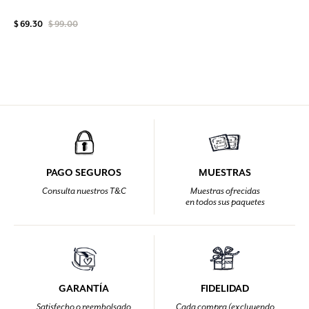
$ 69.30
$ 99.00
PAGO SEGUROS
MUESTRAS
Consulta nuestros T&C
Muestras ofrecidas
en todos sus paquetes
GARANTÍA
FIDELIDAD
Satisfecho o reembolsado
Cada compra (excluyendo