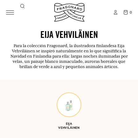
0
EIJA VEHVILÄINEN
Para la colección Fragonard, la ilustradora finlandesa Eija
Vehviläinen se inspiró naturalmente en lo que signififica la
Navidad en Finlandia para ella: largas noches iluminadas por
velas, un paisaje blanco inmaculado, auroras boreales que
brillan de verde a azul y pequeños animales árticos.
EIJA
VEHVILÄINEN