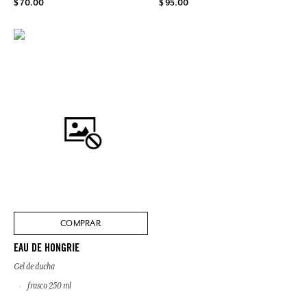
$ 70.00
$ 95.00
COMPRAR
EAU DE HONGRIE
Gel de ducha
frasco 250 ml