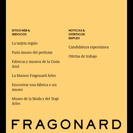
SITIOS WEB &
NOTICIAS &
SERVICIOS
OFERTAS DE
EMPLEO
La tarjeta regalo
Candidatura espontánea
Paris museo del perfume
Ofertas de trabajo
Fabricas y museos de la Costa
Azul
La Maison Fragonard Arles
Encontrar una fábrica o un
museo
Museo de la Moda y del Traje
Arles