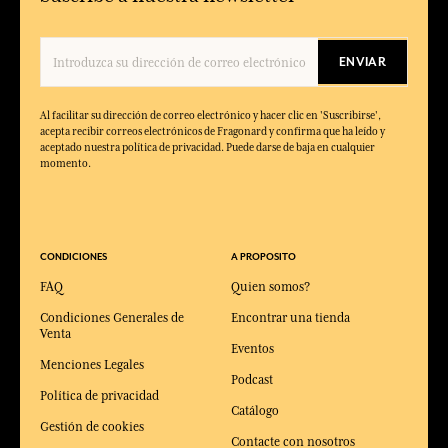
ENVIAR
Al facilitar su dirección de correo electrónico y hacer clic en 'Suscribirse',
acepta recibir correos electrónicos de Fragonard y confirma que ha leído y
aceptado nuestra política de privacidad. Puede darse de baja en cualquier
momento.
CONDICIONES
A PROPOSITO
FAQ
Quien somos?
Condiciones Generales de
Encontrar una tienda
Venta
Eventos
Menciones Legales
Podcast
Política de privacidad
Catálogo
Gestión de cookies
Contacte con nosotros