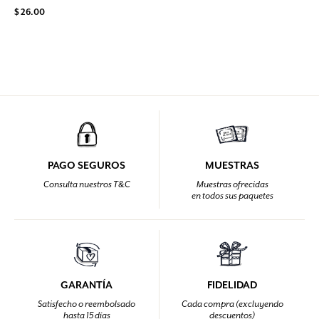
$ 26.00
PAGO SEGUROS
MUESTRAS
Consulta nuestros T&C
Muestras ofrecidas
en todos sus paquetes
GARANTÍA
FIDELIDAD
Satisfecho o reembolsado
Cada compra (excluyendo
hasta 15 días
descuentos)