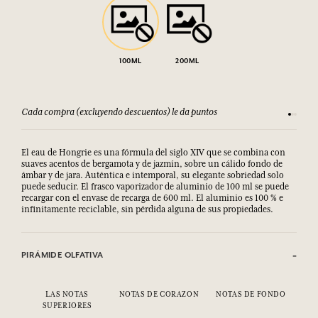
100ML
200ML
da puntos
Consulta nuestros T&C
El eau de Hongrie es una fórmula del siglo XIV que se combina con
suaves acentos de bergamota y de jazmín, sobre un cálido fondo de
ámbar y de jara. Auténtica e intemporal, su elegante sobriedad solo
puede seducir. El frasco vaporizador de aluminio de 100 ml se puede
recargar con el envase de recarga de 600 ml. El aluminio es 100 % e
infinitamente reciclable, sin pérdida alguna de sus propiedades.
PIRÁMIDE OLFATIVA
LAS NOTAS
NOTAS DE CORAZON
NOTAS DE FONDO
SUPERIORES