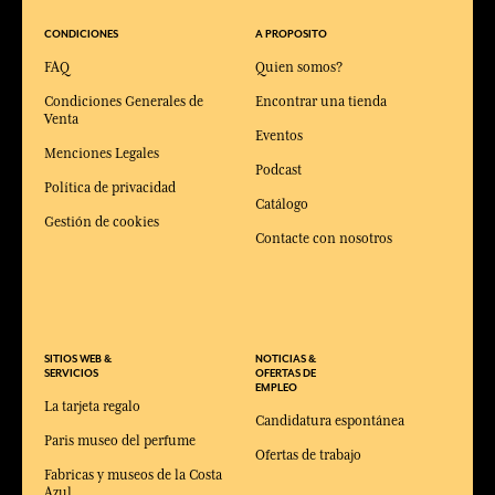
CONDICIONES
A PROPOSITO
FAQ
Quien somos?
Condiciones Generales de
Encontrar una tienda
Venta
Eventos
Menciones Legales
Podcast
Política de privacidad
Catálogo
Gestión de cookies
Contacte con nosotros
SITIOS WEB &
NOTICIAS &
SERVICIOS
OFERTAS DE
EMPLEO
La tarjeta regalo
Candidatura espontánea
Paris museo del perfume
Ofertas de trabajo
Fabricas y museos de la Costa
Azul