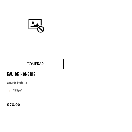
COMPRAR
EAU DE HONGRIE
Eau de toilette
100ml
$ 70.00