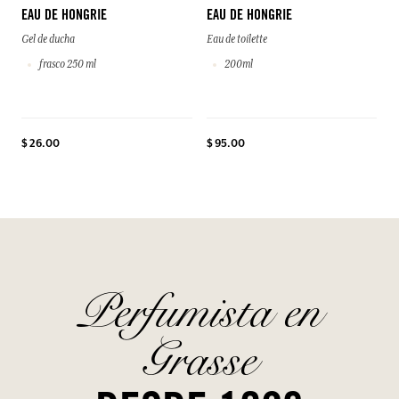
EAU DE HONGRIE
EAU DE HONGRIE
Gel de ducha
Eau de toilette
frasco 250 ml
200ml
$ 26.00
$ 95.00
Perfumista en
Grasse