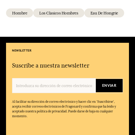
Hombre
Los Clasicos Hombres
Eau De Hongrie
NEWSLETTER
Suscríbe a nuestra newsletter
ENVIAR
Al facilitar su dirección de correo electrónico y hacer clic en 'Suscribirse',
acepta recibir correos electrónicos de Fragonard y confirma que ha leído y
aceptado nuestra política de privacidad. Puede darse de baja en cualquier
momento.