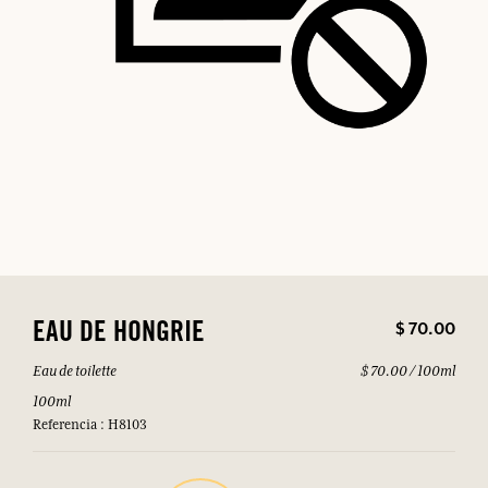
$ 70.00
EAU DE HONGRIE
Eau de toilette
$ 70.00 / 100ml
100ml
Referencia : H8103