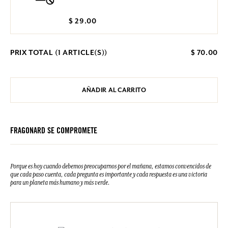
$ 29.00
PRIX TOTAL (
1
ARTICLE(S))
$ 70.00
AÑADIR AL CARRITO
FRAGONARD SE COMPROMETE
Porque es hoy cuando debemos preocuparnos por el mañana, estamos convencidos de
que cada paso cuenta, cada pregunta es importante y cada respuesta es una victoria
para un planeta más humano y más verde.