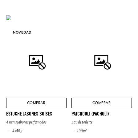
NOVEDAD
COMPRAR
COMPRAR
ESTUCHE JABONES BOISÉS
PATCHOULI (PACHULÍ)
4 minis jabones perfumados
Eau de toilette
4x50 g
100ml