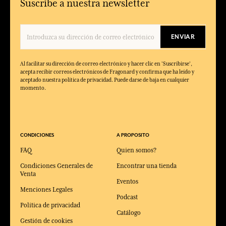
Suscríbe a nuestra newsletter
ENVIAR
Al facilitar su dirección de correo electrónico y hacer clic en 'Suscribirse',
acepta recibir correos electrónicos de Fragonard y confirma que ha leído y
aceptado nuestra política de privacidad. Puede darse de baja en cualquier
momento.
CONDICIONES
A PROPOSITO
FAQ
Quien somos?
Condiciones Generales de
Encontrar una tienda
Venta
Eventos
Menciones Legales
Podcast
Política de privacidad
Catálogo
Gestión de cookies