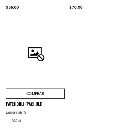
$ 36.00
$ 70.00
COMPRAR
PATCHOULI (PACHULÍ)
Eau de toilette
200ml