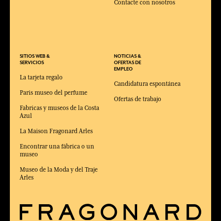
Contacte con nosotros
SITIOS WEB &
NOTICIAS &
SERVICIOS
OFERTAS DE
EMPLEO
La tarjeta regalo
Candidatura espontánea
Paris museo del perfume
Ofertas de trabajo
Fabricas y museos de la Costa
Azul
La Maison Fragonard Arles
Encontrar una fábrica o un
museo
Museo de la Moda y del Traje
Arles