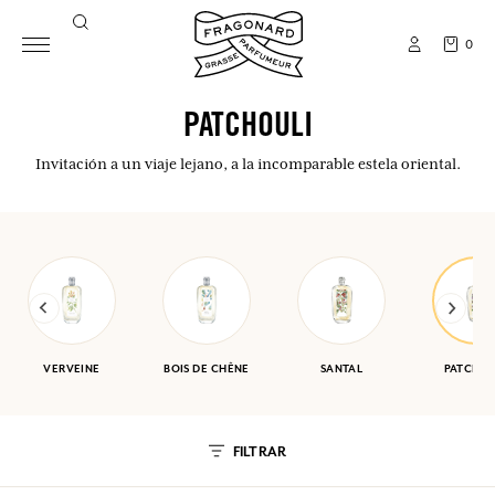
0
PATCHOULI
Invitación a un viaje lejano, a la incomparable estela oriental.
VERVEINE
BOIS DE CHÊNE
SANTAL
PATCHOU
FILTRAR