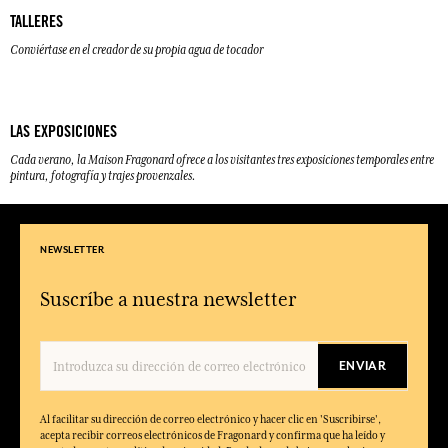
TALLERES
Conviértase en el creador de su propia agua de tocador
LAS EXPOSICIONES
Cada verano, la Maison Fragonard ofrece a los visitantes tres exposiciones temporales entre
pintura, fotografía y trajes provenzales.
NEWSLETTER
Suscríbe a nuestra newsletter
ENVIAR
Al facilitar su dirección de correo electrónico y hacer clic en 'Suscribirse',
acepta recibir correos electrónicos de Fragonard y confirma que ha leído y