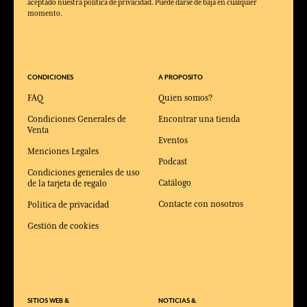
aceptado nuestra política de privacidad. Puede darse de baja en cualquier
momento.
CONDICIONES
A PROPOSITO
FAQ
Quien somos?
Condiciones Generales de
Encontrar una tienda
Venta
Eventos
Menciones Legales
Podcast
Condiciones generales de uso
Catálogo
de la tarjeta de regalo
Contacte con nosotros
Política de privacidad
Gestión de cookies
SITIOS WEB &
NOTICIAS &