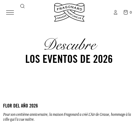
0
Descubre
LOS EVENTOS DE 2026
FLOR DEL AÑO 2026
Pour son centième anniversaire, la maison Fragonard a créé L’Air de Grasse, hommage à la
ville qui l’a vue naître.