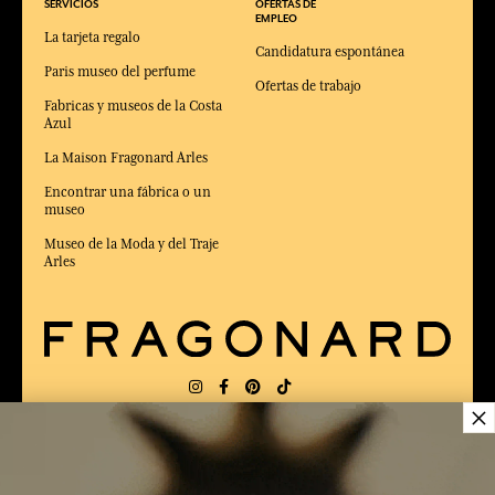
SERVICIOS
OFERTAS DE
EMPLEO
La tarjeta regalo
Candidatura espontánea
Paris museo del perfume
Ofertas de trabajo
Fabricas y museos de la Costa
Azul
La Maison Fragonard Arles
Encontrar una fábrica o un
museo
Museo de la Moda y del Traje
Arles
×
ENTREGA:
FR
IDIOMA:
ES