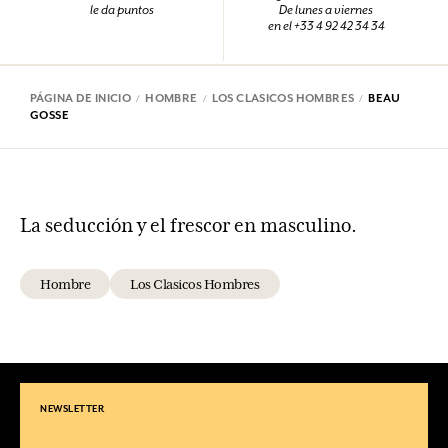
le da puntos
De lunes a viernes
en el +33 4 92 42 34 34
PÁGINA DE INICIO
HOMBRE
LOS CLASICOS HOMBRES
BEAU
GOSSE
La seducción y el frescor en masculino.
Hombre
Los Clasicos Hombres
NEWSLETTER