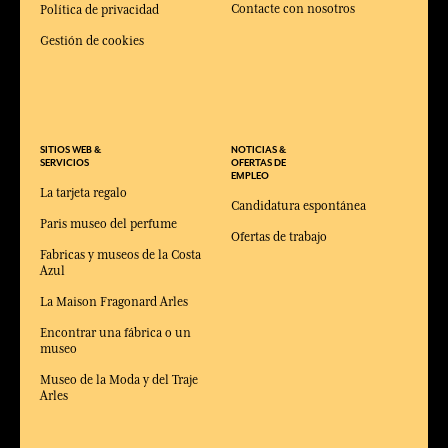
Contacte con nosotros
Política de privacidad
Gestión de cookies
SITIOS WEB &
NOTICIAS &
SERVICIOS
OFERTAS DE
EMPLEO
La tarjeta regalo
Candidatura espontánea
Paris museo del perfume
Ofertas de trabajo
Fabricas y museos de la Costa
Azul
La Maison Fragonard Arles
Encontrar una fábrica o un
museo
Museo de la Moda y del Traje
Arles