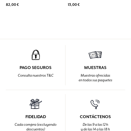
82,00 €
13,00 €
PAGO SEGUROS
MUESTRAS
Consulta nuestros T&C
Muestras ofrecidas
en todos sus paquetes
FIDELIDAD
CONTÁCTENOS
Cada compra (excluyendo
De las 9 a las 12 h
descuentos)
y de las 14 a las 18 h