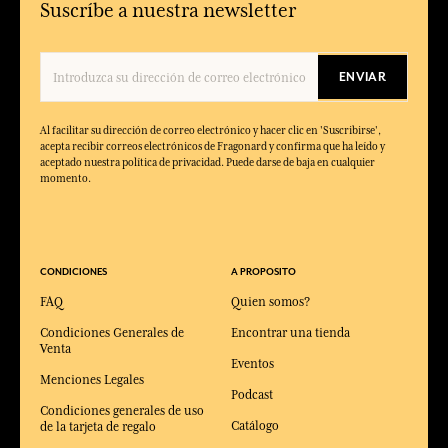
Suscríbe a nuestra newsletter
ENVIAR
Al facilitar su dirección de correo electrónico y hacer clic en 'Suscribirse',
acepta recibir correos electrónicos de Fragonard y confirma que ha leído y
aceptado nuestra política de privacidad. Puede darse de baja en cualquier
momento.
CONDICIONES
A PROPOSITO
FAQ
Quien somos?
Condiciones Generales de
Encontrar una tienda
Venta
Eventos
Menciones Legales
Podcast
Condiciones generales de uso
Catálogo
de la tarjeta de regalo