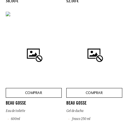
38,00 €
52,00 €
COMPRAR
COMPRAR
BEAU GOSSE
BEAU GOSSE
Eau de toilette
Gel de ducha
600ml
frasco 250 ml