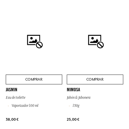
COMPRAR
COMPRAR
JASMIN
MIMOSA
Eau de toilette
Jabón & Jabonera
Vaporizador 100 ml
150g
38,00 €
25,00 €