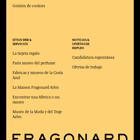
Gestión de cookies
SITIOS WEB &
NOTICIAS &
SERVICIOS
OFERTAS DE
EMPLEO
La tarjeta regalo
Candidatura espontánea
Paris museo del perfume
Ofertas de trabajo
Fabricas y museos de la Costa
Azul
La Maison Fragonard Arles
Encontrar una fábrica o un
museo
Museo de la Moda y del Traje
Arles