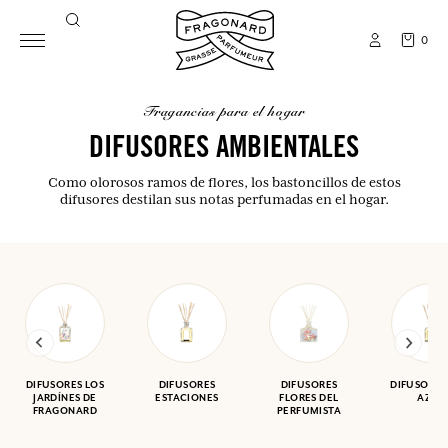
0
fragancias para el hogar
DIFUSORES AMBIENTALES
Como olorosos ramos de flores, los bastoncillos de estos
difusores destilan sus notas perfumadas en el hogar.
DIFUSORES LOS
DIFUSORES
DIFUSORES
DIFUSOR C
JARDÍNES DE
ESTACIONES
FLORES DEL
AZUL
FRAGONARD
PERFUMISTA