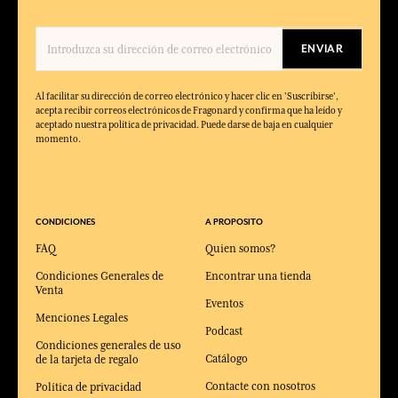
ENVIAR
Al facilitar su dirección de correo electrónico y hacer clic en 'Suscribirse',
acepta recibir correos electrónicos de Fragonard y confirma que ha leído y
aceptado nuestra política de privacidad. Puede darse de baja en cualquier
momento.
CONDICIONES
A PROPOSITO
FAQ
Quien somos?
Condiciones Generales de
Encontrar una tienda
Venta
Eventos
Menciones Legales
Podcast
Condiciones generales de uso
Catálogo
de la tarjeta de regalo
Contacte con nosotros
Política de privacidad