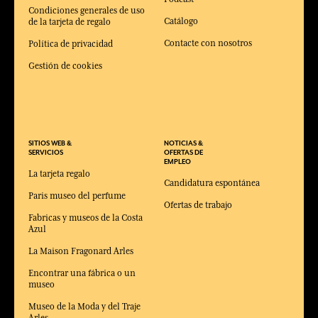
Condiciones generales de uso
Catálogo
de la tarjeta de regalo
Contacte con nosotros
Política de privacidad
Gestión de cookies
SITIOS WEB &
NOTICIAS &
SERVICIOS
OFERTAS DE
EMPLEO
La tarjeta regalo
Candidatura espontánea
Paris museo del perfume
Ofertas de trabajo
Fabricas y museos de la Costa
Azul
La Maison Fragonard Arles
Encontrar una fábrica o un
museo
Museo de la Moda y del Traje