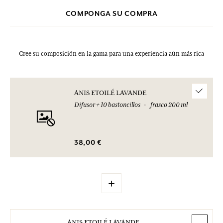
01.45.42.59.59.
COMPONGA SU COMPRA
Cree su composición en la gama para una experiencia aún más rica
ANIS ETOILÉ LAVANDE
Difusor + 10 bastoncillos
frasco 200 ml
38,00 €
+
ANIS ETOILÉ LAVANDE