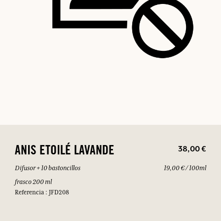
38,00 €
ANIS ETOILÉ LAVANDE
Difusor + 10 bastoncillos
19,00 € / 100ml
frasco 200 ml
Referencia : JFD208