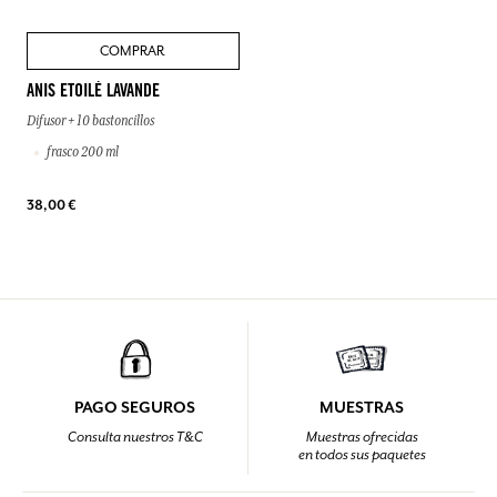
COMPRAR
ANIS ETOILÉ LAVANDE
Difusor + 10 bastoncillos
frasco 200 ml
38,00 €
PAGO SEGUROS
MUESTRAS
Consulta nuestros T&C
Muestras ofrecidas
en todos sus paquetes