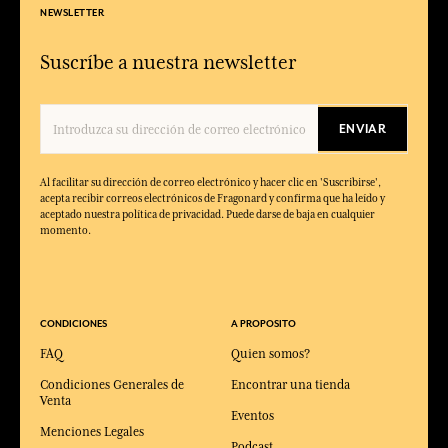
NEWSLETTER
Suscríbe a nuestra newsletter
ENVIAR
Al facilitar su dirección de correo electrónico y hacer clic en 'Suscribirse',
acepta recibir correos electrónicos de Fragonard y confirma que ha leído y
aceptado nuestra política de privacidad. Puede darse de baja en cualquier
momento.
CONDICIONES
A PROPOSITO
FAQ
Quien somos?
Condiciones Generales de
Encontrar una tienda
Venta
Eventos
Menciones Legales
Podcast