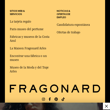
SITIOS WEB &
NOTICIAS &
SERVICIOS
OFERTAS DE
EMPLEO
La tarjeta regalo
Candidatura espontánea
Paris museo del perfume
Ofertas de trabajo
Fabricas y museos de la Costa
Azul
La Maison Fragonard Arles
Encontrar una fábrica o un
museo
Museo de la Moda y del Traje
Arles
×