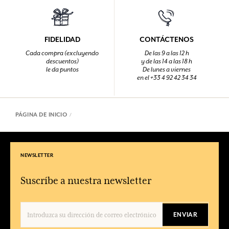
FIDELIDAD
CONTÁCTENOS
Cada compra (excluyendo
De las 9 a las 12 h
descuentos)
y de las 14 a las 18 h
le da puntos
De lunes a viernes
en el +33 4 92 42 34 34
PÁGINA DE INICIO
NEWSLETTER
Suscríbe a nuestra newsletter
ENVIAR