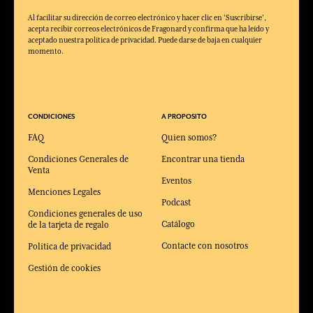
Al facilitar su dirección de correo electrónico y hacer clic en 'Suscribirse',
acepta recibir correos electrónicos de Fragonard y confirma que ha leído y
aceptado nuestra política de privacidad. Puede darse de baja en cualquier
momento.
CONDICIONES
A PROPOSITO
FAQ
Quien somos?
Condiciones Generales de
Encontrar una tienda
Venta
Eventos
Menciones Legales
Podcast
Condiciones generales de uso
Catálogo
de la tarjeta de regalo
Contacte con nosotros
Política de privacidad
Gestión de cookies