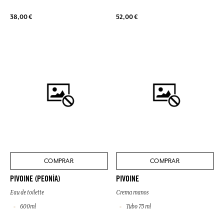
38,00 €
52,00 €
COMPRAR
COMPRAR
PIVOINE (PEONÍA)
PIVOINE
Eau de toilette
Crema manos
600ml
Tubo 75 ml