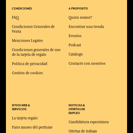
CONDICIONES
A PROPOSITO
FAQ
Quien somos?
Condiciones Generales de
Encontrar una tienda
Venta
Eventos
Menciones Legales
Podcast
Condiciones generales de uso
Catálogo
de la tarjeta de regalo
Contacte con nosotros
Política de privacidad
Gestión de cookies
SITIOS WEB &
NOTICIAS &
SERVICIOS
OFERTAS DE
EMPLEO
La tarjeta regalo
Candidatura espontánea
Paris museo del perfume
Ofertas de trabajo