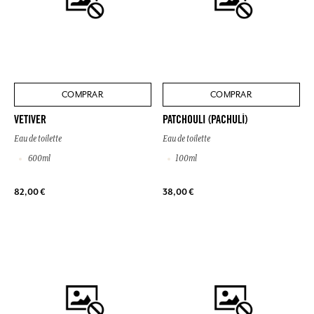
COMPRAR
COMPRAR
VETIVER
PATCHOULI (PACHULÍ)
Eau de toilette
Eau de toilette
600ml
100ml
82,00 €
38,00 €