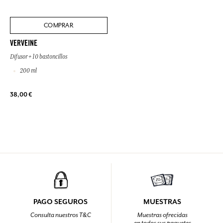
COMPRAR
VERVEINE
Difusor + 10 bastoncillos
200 ml
38,00 €
PAGO SEGUROS
MUESTRAS
Consulta nuestros T&C
Muestras ofrecidas
en todos sus paquetes