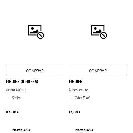
COMPRAR
COMPRAR
FIGUIER (HIGUERA)
FIGUIER
Eau de toilette
Crema manos
600ml
Tubo 75 ml
82,00 €
12,00 €
NOVEDAD
NOVEDAD