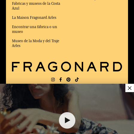
Fabricas y museos de la Costa
Azul
La Maison Fragonard Arles
Encontrar una fábrica o un
museo
Museo de la Moda y del Traje
Arles
×
ENTREGA:
FR
IDIOMA:
ES