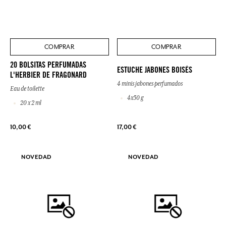
COMPRAR
COMPRAR
20 BOLSITAS PERFUMADAS
ESTUCHE JABONES BOISÉS
L'HERBIER DE FRAGONARD
4 minis jabones perfumados
Eau de toilette
4x50 g
20 x 2 ml
10,00 €
17,00 €
NOVEDAD
NOVEDAD