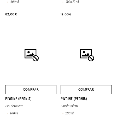
600ml
Tubo 75 ml
82,00 €
12,00 €
COMPRAR
COMPRAR
PIVOINE (PEONÍA)
PIVOINE (PEONÍA)
Eau de toilette
Eau de toilette
100ml
200ml