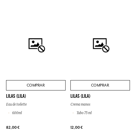
COMPRAR
COMPRAR
LILAS (LILA)
LILAS (LILA)
Eau de toilette
Crema manos
600ml
Tubo 75 ml
82,00 €
12,00 €