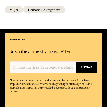
Mujer
Herbario De Fragonard
NEWSLETTER
Suscríbe a nuestra newsletter
ENVIAR
Al facilitar su dirección de correo electrónico y hacer clic en 'Suscribirse',
acepta recibir correos electrónicos de Fragonard y confirma que ha leído y
aceptado nuestra política de privacidad. Puede darse de baja en cualquier
momento.