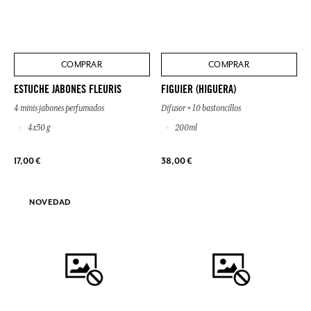
COMPRAR
COMPRAR
ESTUCHE JABONES FLEURIS
FIGUIER (HIGUERA)
4 minis jabones perfumados
Difusor + 10 bastoncillos
4x50 g
200ml
17,00 €
38,00 €
NOVEDAD