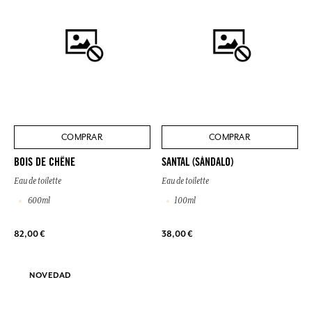
COMPRAR
COMPRAR
BOIS DE CHÊNE
SANTAL (SÁNDALO)
Eau de toilette
Eau de toilette
600ml
100ml
82,00 €
38,00 €
NOVEDAD