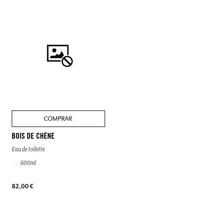
COMPRAR
BOIS DE CHÊNE
Eau de toilette
600ml
82,00 €