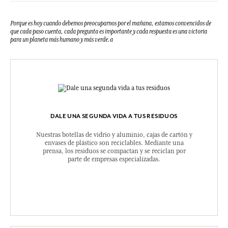
Porque es hoy cuando debemos preocuparnos por el mañana, estamos convencidos de
que cada paso cuenta, cada pregunta es importante y cada respuesta es una victoria
para un planeta más humano y más verde.a
DALE UNA SEGUNDA VIDA A TUS RESIDUOS
Nuestras botellas de vidrio y aluminio, cajas de cartón y
envases de plástico son reciclables. Mediante una
prensa, los residuos se compactan y se reciclan por
parte de empresas especializadas.