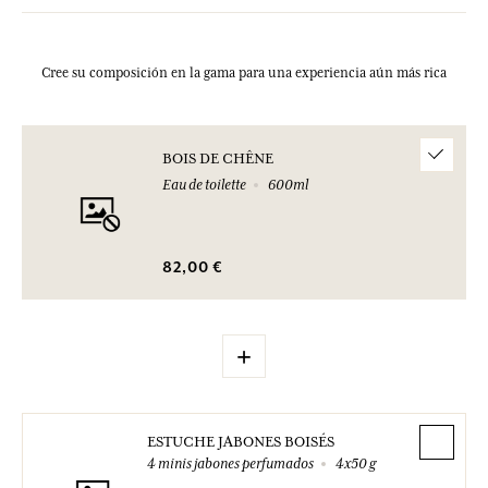
Cree su composición en la gama para una experiencia aún más rica
BOIS DE CHÊNE
Eau de toilette
600ml
82,00 €
+
ESTUCHE JABONES BOISÉS
4 minis jabones perfumados
4x50 g