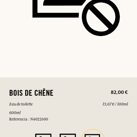
82,00 €
BOIS DE CHÊNE
Eau de toilette
13,67 € / 100ml
600ml
Referencia : N4022600