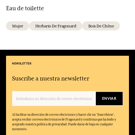
Eau de toilette
Mujer
Herbario De Fragonard
Bois De Chêne
NEWSLETTER
Suscríbe a nuestra newsletter
ENVIAR
Al facilitar su dirección de correo electrónico y hacer clic en 'Suscribirse',
acepta recibir correos electrónicos de Fragonard y confirma que ha leído y
aceptado nuestra política de privacidad. Puede darse de baja en cualquier
momento.