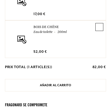
17,00 €
BOIS DE CHÊNE
Eau de toilette
200ml
52,00 €
PRIX TOTAL (
1
ARTICLE(S))
82,00 €
AÑADIR AL CARRITO
FRAGONARD SE COMPROMETE