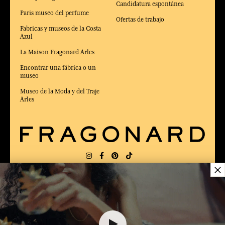
Candidatura espontánea
Paris museo del perfume
Ofertas de trabajo
Fabricas y museos de la Costa
Azul
La Maison Fragonard Arles
Encontrar una fábrica o un
museo
Museo de la Moda y del Traje
Arles
×
ENTREGA:
FR
IDIOMA:
ES