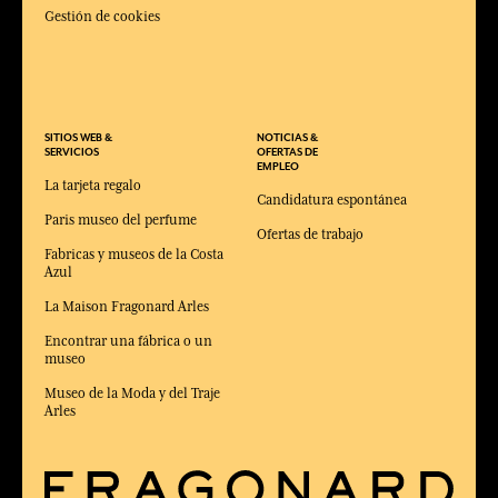
Gestión de cookies
SITIOS WEB &
NOTICIAS &
SERVICIOS
OFERTAS DE
EMPLEO
La tarjeta regalo
Candidatura espontánea
Paris museo del perfume
Ofertas de trabajo
Fabricas y museos de la Costa
Azul
La Maison Fragonard Arles
Encontrar una fábrica o un
museo
Museo de la Moda y del Traje
Arles