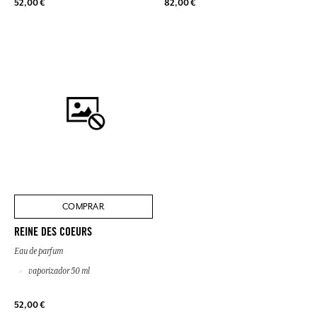
52,00 €
82,00 €
COMPRAR
REINE DES COEURS
Eau de parfum
vaporizador 50 ml
52,00 €