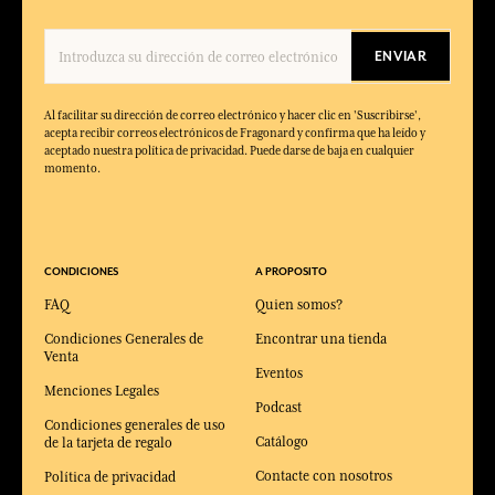
ENVIAR
Al facilitar su dirección de correo electrónico y hacer clic en 'Suscribirse',
acepta recibir correos electrónicos de Fragonard y confirma que ha leído y
aceptado nuestra política de privacidad. Puede darse de baja en cualquier
momento.
CONDICIONES
A PROPOSITO
FAQ
Quien somos?
Condiciones Generales de
Encontrar una tienda
Venta
Eventos
Menciones Legales
Podcast
Condiciones generales de uso
Catálogo
de la tarjeta de regalo
Contacte con nosotros
Política de privacidad