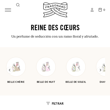
0
REINE DES CŒURS
Un perfume de seducción con un ramo floral y afrutado.
BELLE CHÉRIE
BELLE DE NUIT
BELLE DE SOLEIL
DIAMA
FILTRAR